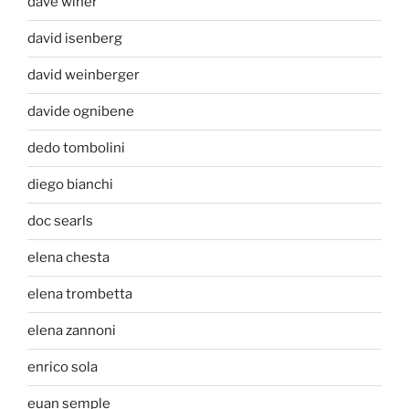
dave winer
david isenberg
david weinberger
davide ognibene
dedo tombolini
diego bianchi
doc searls
elena chesta
elena trombetta
elena zannoni
enrico sola
euan semple