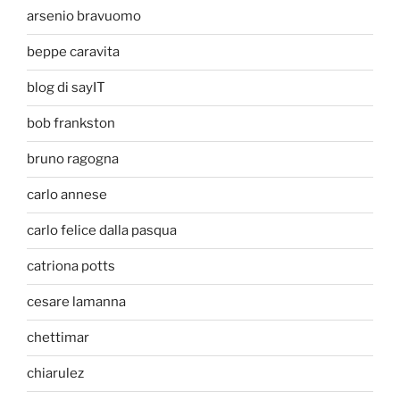
arsenio bravuomo
beppe caravita
blog di sayIT
bob frankston
bruno ragogna
carlo annese
carlo felice dalla pasqua
catriona potts
cesare lamanna
chettimar
chiarulez