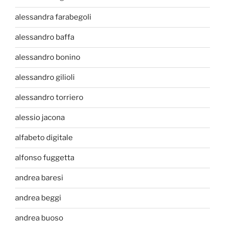
alessandra farabegoli
alessandro baffa
alessandro bonino
alessandro gilioli
alessandro torriero
alessio jacona
alfabeto digitale
alfonso fuggetta
andrea baresi
andrea beggi
andrea buoso