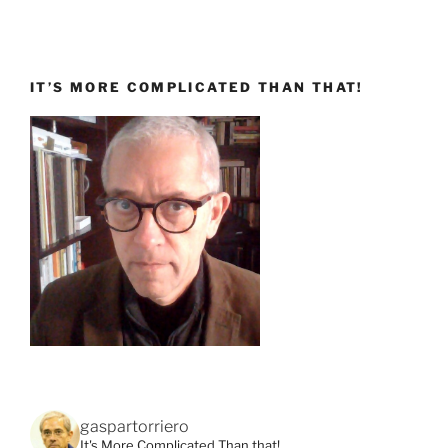
IT’S MORE COMPLICATED THAN THAT!
gaspartorriero
It's More Complicated Than that!