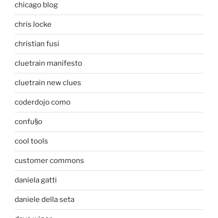
chicago blog
chris locke
christian fusi
cluetrain manifesto
cluetrain new clues
coderdojo como
confu§o
cool tools
customer commons
daniela gatti
daniele della seta