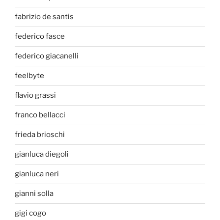
fabrizio de santis
federico fasce
federico giacanelli
feelbyte
flavio grassi
franco bellacci
frieda brioschi
gianluca diegoli
gianluca neri
gianni solla
gigi cogo