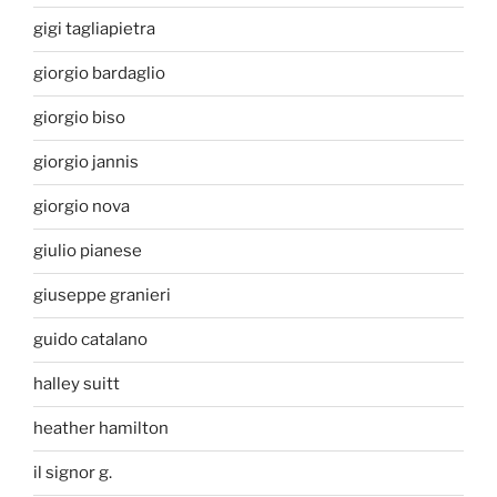
gigi tagliapietra
giorgio bardaglio
giorgio biso
giorgio jannis
giorgio nova
giulio pianese
giuseppe granieri
guido catalano
halley suitt
heather hamilton
il signor g.