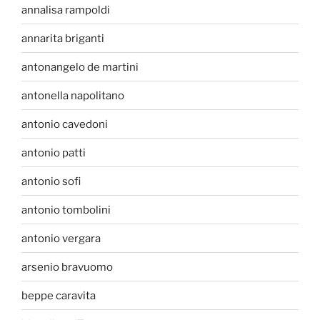
annalisa rampoldi
annarita briganti
antonangelo de martini
antonella napolitano
antonio cavedoni
antonio patti
antonio sofi
antonio tombolini
antonio vergara
arsenio bravuomo
beppe caravita