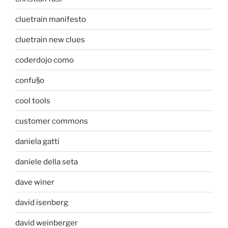
cluetrain manifesto
cluetrain new clues
coderdojo como
confu§o
cool tools
customer commons
daniela gatti
daniele della seta
dave winer
david isenberg
david weinberger