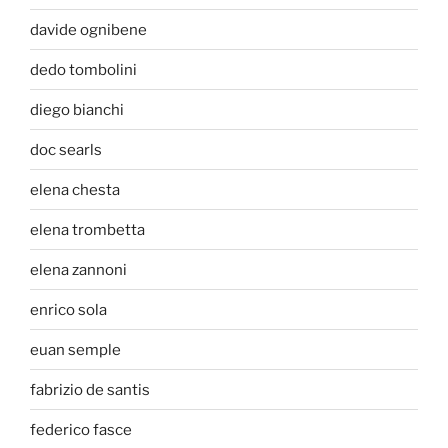
davide ognibene
dedo tombolini
diego bianchi
doc searls
elena chesta
elena trombetta
elena zannoni
enrico sola
euan semple
fabrizio de santis
federico fasce