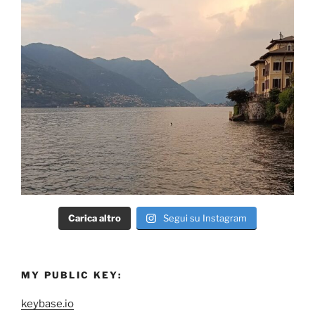
Carica altro
Segui su Instagram
MY PUBLIC KEY:
keybase.io