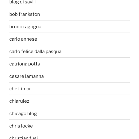
blog di sayIT
bob frankston
bruno ragogna
carlo annese
carlo felice dalla pasqua
catriona potts
cesare lamanna
chettimar
chiarulez
chicago blog
chris locke
christian fusi