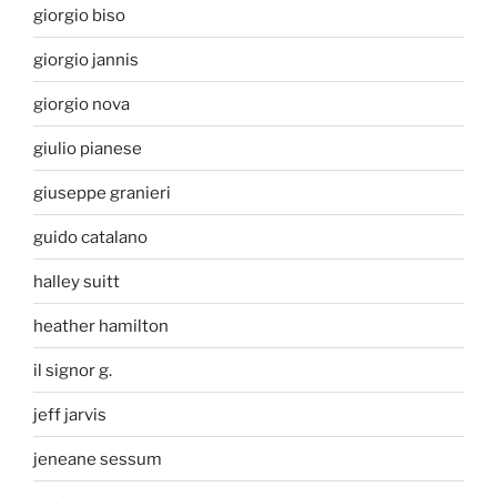
giorgio biso
giorgio jannis
giorgio nova
giulio pianese
giuseppe granieri
guido catalano
halley suitt
heather hamilton
il signor g.
jeff jarvis
jeneane sessum