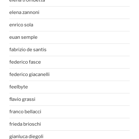
elena trombetta
elena zannoni
enrico sola
euan semple
fabrizio de santis
federico fasce
federico giacanelli
feelbyte
flavio grassi
franco bellacci
frieda brioschi
gianluca diegoli