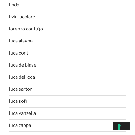
linda
livia iacolare
lorenzo confu§o
luca alagna
luca conti
luca de biase
luca dell'oca
luca sartoni
luca sofri
luca vanzella
luca zappa