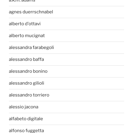
a.k.m. adams
agnes duerrschnabel
alberto d'ottavi
alberto mucignat
alessandra farabegoli
alessandro baffa
alessandro bonino
alessandro gilioli
alessandro torriero
alessio jacona
alfabeto digitale
alfonso fuggetta