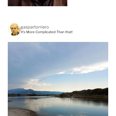
gaspartorriero
It's More Complicated Than that!