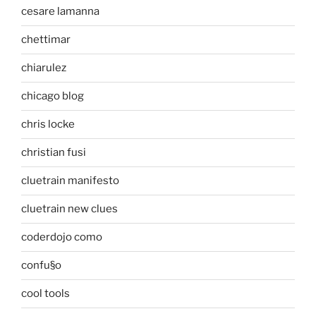
cesare lamanna
chettimar
chiarulez
chicago blog
chris locke
christian fusi
cluetrain manifesto
cluetrain new clues
coderdojo como
confu§o
cool tools