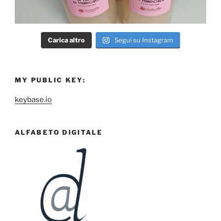
Carica altro
Segui su Instagram
MY PUBLIC KEY:
keybase.io
ALFABETO DIGITALE