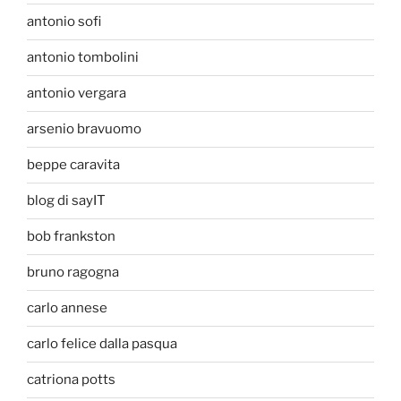
antonio sofi
antonio tombolini
antonio vergara
arsenio bravuomo
beppe caravita
blog di sayIT
bob frankston
bruno ragogna
carlo annese
carlo felice dalla pasqua
catriona potts