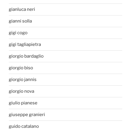
gianluca neri
gianni solla
gigi cogo
gigi tagliapietra
giorgio bardaglio
giorgio biso
giorgio jannis
giorgio nova
giulio pianese
giuseppe granieri
guido catalano