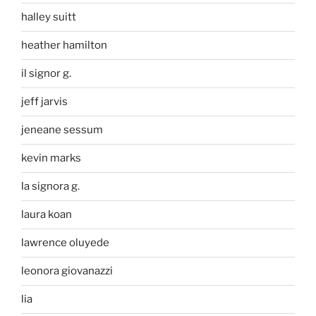
halley suitt
heather hamilton
il signor g.
jeff jarvis
jeneane sessum
kevin marks
la signora g.
laura koan
lawrence oluyede
leonora giovanazzi
lia