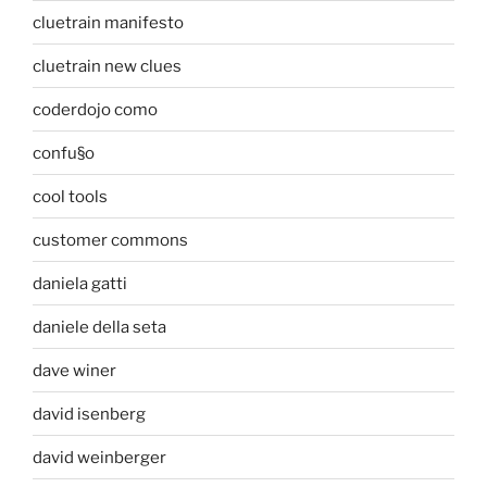
cluetrain manifesto
cluetrain new clues
coderdojo como
confu§o
cool tools
customer commons
daniela gatti
daniele della seta
dave winer
david isenberg
david weinberger