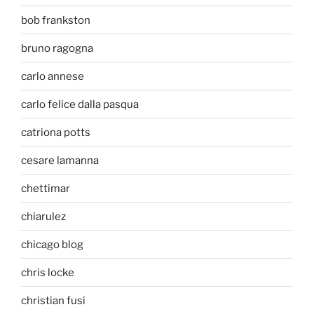
bob frankston
bruno ragogna
carlo annese
carlo felice dalla pasqua
catriona potts
cesare lamanna
chettimar
chiarulez
chicago blog
chris locke
christian fusi