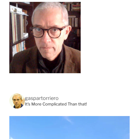
gaspartorriero
It's More Complicated Than that!