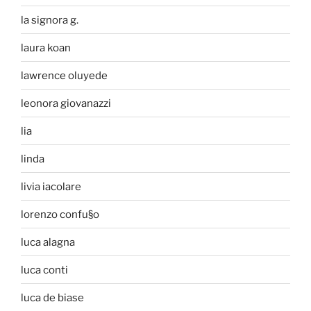
la signora g.
laura koan
lawrence oluyede
leonora giovanazzi
lia
linda
livia iacolare
lorenzo confu§o
luca alagna
luca conti
luca de biase