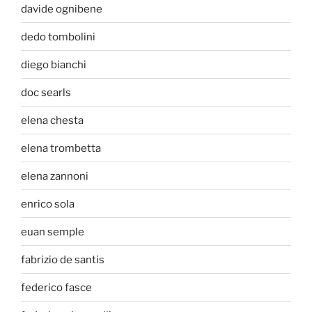
davide ognibene
dedo tombolini
diego bianchi
doc searls
elena chesta
elena trombetta
elena zannoni
enrico sola
euan semple
fabrizio de santis
federico fasce