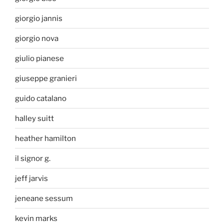
giorgio jannis
giorgio nova
giulio pianese
giuseppe granieri
guido catalano
halley suitt
heather hamilton
il signor g.
jeff jarvis
jeneane sessum
kevin marks