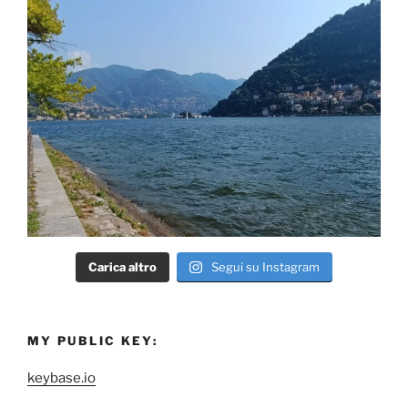
Carica altro
Segui su Instagram
MY PUBLIC KEY:
keybase.io