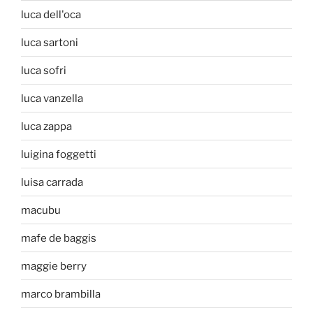
luca dell'oca
luca sartoni
luca sofri
luca vanzella
luca zappa
luigina foggetti
luisa carrada
macubu
mafe de baggis
maggie berry
marco brambilla