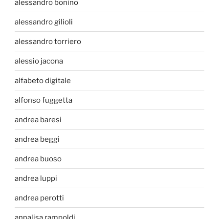
alessandro bonino
alessandro gilioli
alessandro torriero
alessio jacona
alfabeto digitale
alfonso fuggetta
andrea baresi
andrea beggi
andrea buoso
andrea luppi
andrea perotti
annalisa rampoldi