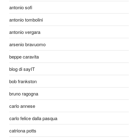
antonio sofi
antonio tombolini
antonio vergara
arsenio bravuomo
beppe caravita
blog di sayIT
bob frankston
bruno ragogna
carlo annese
carlo felice dalla pasqua
catriona potts