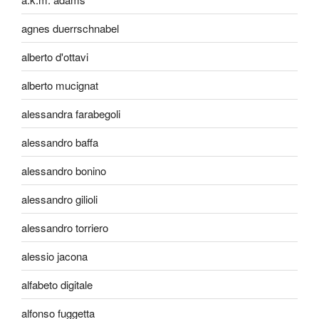
agnes duerrschnabel
alberto d'ottavi
alberto mucignat
alessandra farabegoli
alessandro baffa
alessandro bonino
alessandro gilioli
alessandro torriero
alessio jacona
alfabeto digitale
alfonso fuggetta