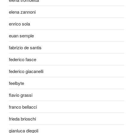
elena zannoni
enrico sola
euan semple
fabrizio de santis
federico fasce
federico giacanelli
feelbyte
flavio grassi
franco bellacci
frieda brioschi
gianluca diegoli