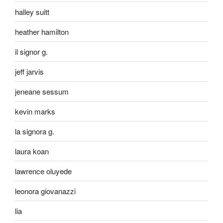
halley suitt
heather hamilton
il signor g.
jeff jarvis
jeneane sessum
kevin marks
la signora g.
laura koan
lawrence oluyede
leonora giovanazzi
lia