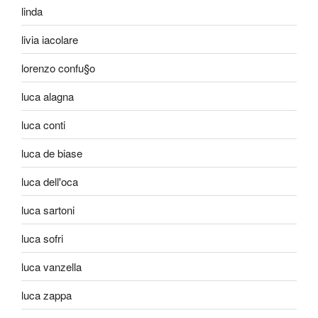
linda
livia iacolare
lorenzo confu§o
luca alagna
luca conti
luca de biase
luca dell'oca
luca sartoni
luca sofri
luca vanzella
luca zappa