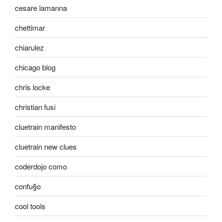
cesare lamanna
chettimar
chiarulez
chicago blog
chris locke
christian fusi
cluetrain manifesto
cluetrain new clues
coderdojo como
confu§o
cool tools