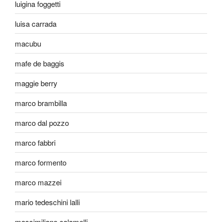
luigina foggetti
luisa carrada
macubu
mafe de baggis
maggie berry
marco brambilla
marco dal pozzo
marco fabbri
marco formento
marco mazzei
mario tedeschini lalli
massimiliano calamelli