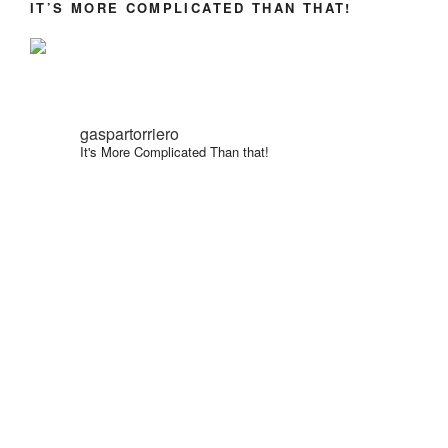
IT’S MORE COMPLICATED THAN THAT!
gaspartorriero
It's More Complicated Than that!