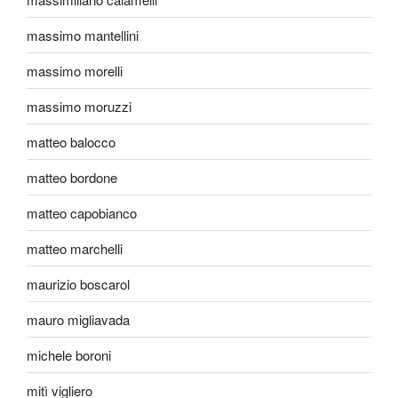
massimo mantellini
massimo morelli
massimo moruzzi
matteo balocco
matteo bordone
matteo capobianco
matteo marchelli
maurizio boscarol
mauro migliavada
michele boroni
mitì vigliero