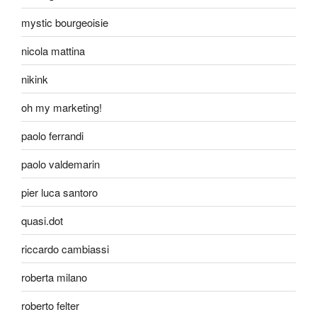
mystic bourgeoisie
nicola mattina
nikink
oh my marketing!
paolo ferrandi
paolo valdemarin
pier luca santoro
quasi.dot
riccardo cambiassi
roberta milano
roberto felter