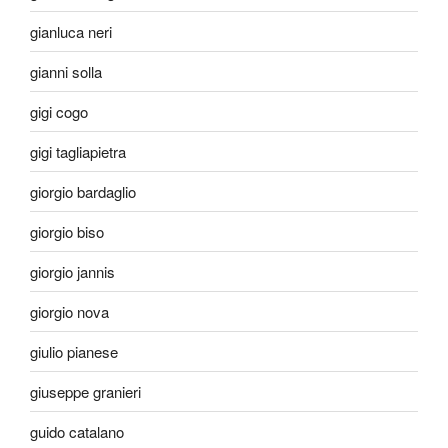
gianluca neri
gianni solla
gigi cogo
gigi tagliapietra
giorgio bardaglio
giorgio biso
giorgio jannis
giorgio nova
giulio pianese
giuseppe granieri
guido catalano