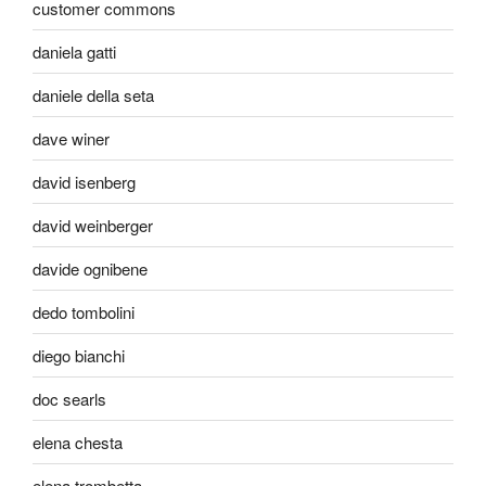
customer commons
daniela gatti
daniele della seta
dave winer
david isenberg
david weinberger
davide ognibene
dedo tombolini
diego bianchi
doc searls
elena chesta
elena trombetta