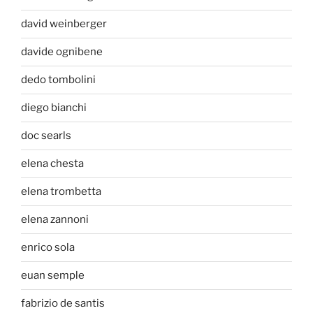
david weinberger
davide ognibene
dedo tombolini
diego bianchi
doc searls
elena chesta
elena trombetta
elena zannoni
enrico sola
euan semple
fabrizio de santis