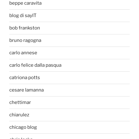
beppe caravita
blog di sayIT
bob frankston
bruno ragogna
carlo annese
carlo felice dalla pasqua
catriona potts
cesare lamanna
chettimar
chiarulez
chicago blog