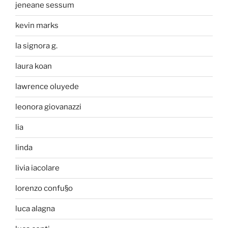
jeneane sessum
kevin marks
la signora g.
laura koan
lawrence oluyede
leonora giovanazzi
lia
linda
livia iacolare
lorenzo confu§o
luca alagna