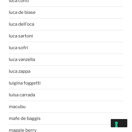
luca conti
luca de biase
luca dell'oca
luca sartoni
luca sofri
luca vanzella
luca zappa
luigina foggetti
luisa carrada
macubu
mafe de baggis
maggie berry