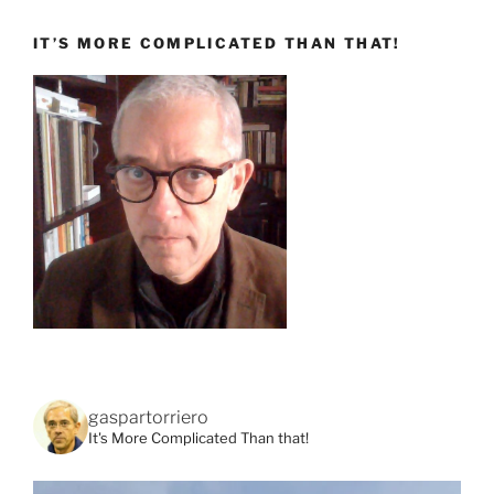
IT’S MORE COMPLICATED THAN THAT!
gaspartorriero
It's More Complicated Than that!