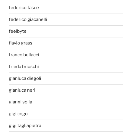
federico fasce
federico giacanelli
feelbyte
flavio grassi
franco bellacci
frieda brioschi
gianluca diegoli
gianluca neri
gianni solla
gigi cogo
gigi tagliapietra