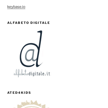
keybase.io
ALFABETO DIGITALE
ATED4KIDS