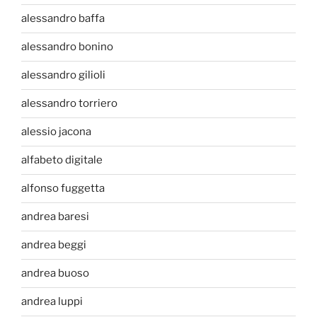
alessandro baffa
alessandro bonino
alessandro gilioli
alessandro torriero
alessio jacona
alfabeto digitale
alfonso fuggetta
andrea baresi
andrea beggi
andrea buoso
andrea luppi