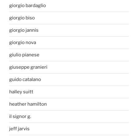
giorgio bardaglio
giorgio biso
giorgio jannis
giorgio nova
giulio pianese
giuseppe granieri
guido catalano
halley suitt
heather hamilton
il signor g.
jeff jarvis