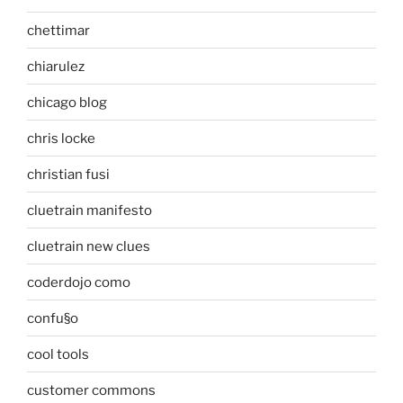
chettimar
chiarulez
chicago blog
chris locke
christian fusi
cluetrain manifesto
cluetrain new clues
coderdojo como
confu§o
cool tools
customer commons