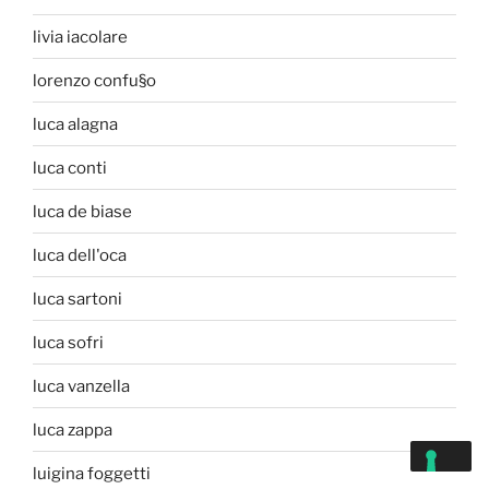
livia iacolare
lorenzo confu§o
luca alagna
luca conti
luca de biase
luca dell'oca
luca sartoni
luca sofri
luca vanzella
luca zappa
luigina foggetti