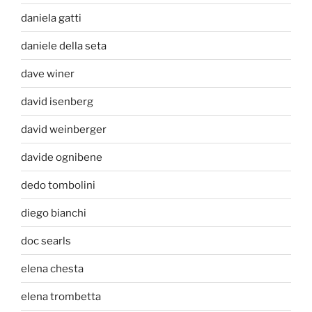
daniela gatti
daniele della seta
dave winer
david isenberg
david weinberger
davide ognibene
dedo tombolini
diego bianchi
doc searls
elena chesta
elena trombetta