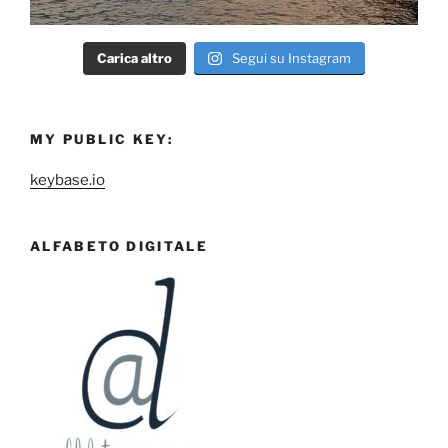
Carica altro
Segui su Instagram
MY PUBLIC KEY:
keybase.io
ALFABETO DIGITALE