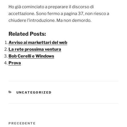
Ho già cominciato a preparare il discorso di
accettazione. Sono fermo a pagina 37, non riesco a
chiudere l’introduzione. Ma non demordo.
Related Posts:
Avviso ai markettari del web
La rete prossima ventura
Bob Cerelli e Windows
Prova
CATEGORIE
UNCATEGORIZED
Navigazione
Articolo
PRECEDENTE