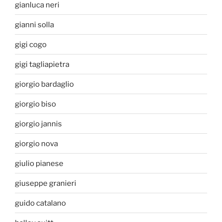
gianluca neri
gianni solla
gigi cogo
gigi tagliapietra
giorgio bardaglio
giorgio biso
giorgio jannis
giorgio nova
giulio pianese
giuseppe granieri
guido catalano