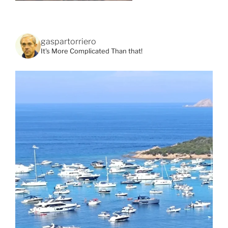
gaspartorriero
It's More Complicated Than that!