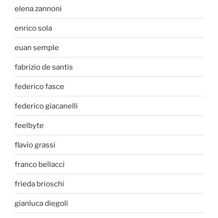
elena zannoni
enrico sola
euan semple
fabrizio de santis
federico fasce
federico giacanelli
feelbyte
flavio grassi
franco bellacci
frieda brioschi
gianluca diegoli