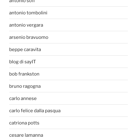
antonio sofi
antonio tombolini
antonio vergara
arsenio bravuomo
beppe caravita
blog di sayIT
bob frankston
bruno ragogna
carlo annese
carlo felice dalla pasqua
catriona potts
cesare lamanna