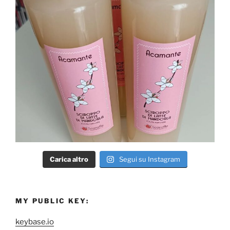
Carica altro
Segui su Instagram
MY PUBLIC KEY:
keybase.io