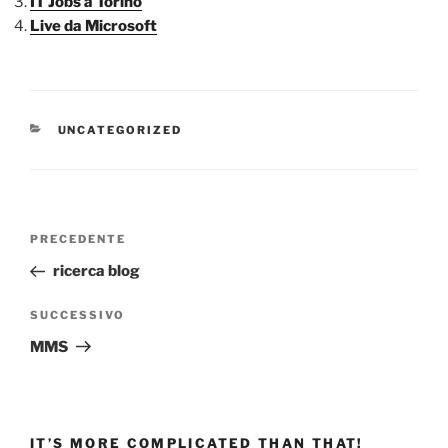
IT Jobs a Torino
Live da Microsoft
CATEGORIE
UNCATEGORIZED
Navigazione
Articolo
PRECEDENTE
articoli
precedente:
ricerca blog
Articolo
SUCCESSIVO
successivo
MMS
IT’S MORE COMPLICATED THAN THAT!