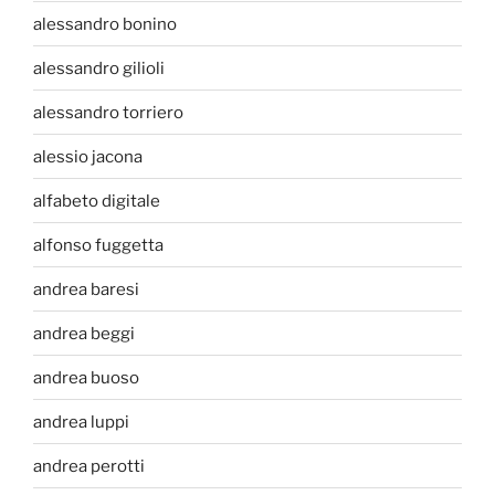
alessandro bonino
alessandro gilioli
alessandro torriero
alessio jacona
alfabeto digitale
alfonso fuggetta
andrea baresi
andrea beggi
andrea buoso
andrea luppi
andrea perotti