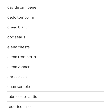
davide ognibene
dedo tombolini
diego bianchi
doc searls
elena chesta
elena trombetta
elena zannoni
enrico sola
euan semple
fabrizio de santis
federico fasce