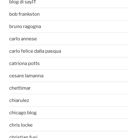
blog di sayIT
bob frankston
bruno ragogna
carlo annese
carlo felice dalla pasqua
catriona potts
cesare lamanna
chettimar
chiarulez
chicago blog
chris locke
christian fusi