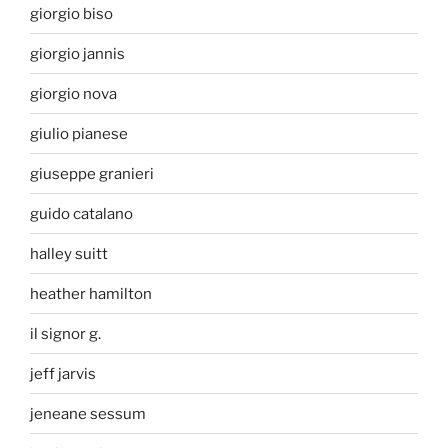
giorgio biso
giorgio jannis
giorgio nova
giulio pianese
giuseppe granieri
guido catalano
halley suitt
heather hamilton
il signor g.
jeff jarvis
jeneane sessum