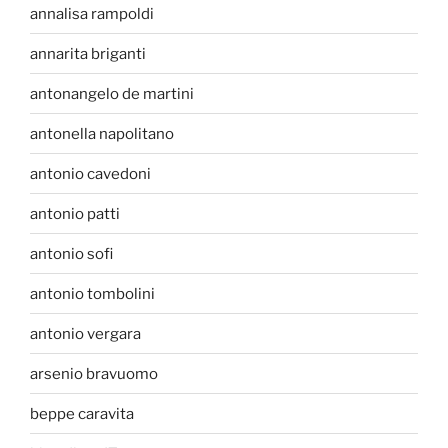
annalisa rampoldi
annarita briganti
antonangelo de martini
antonella napolitano
antonio cavedoni
antonio patti
antonio sofi
antonio tombolini
antonio vergara
arsenio bravuomo
beppe caravita