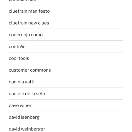
cluetrain manifesto
cluetrain new clues
coderdojo como
confu§o
cool tools
customer commons
daniela gatti
daniele della seta
dave winer
david isenberg
david weinberger