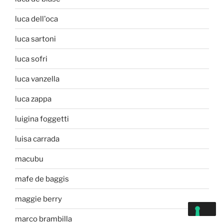
luca dell'oca
luca sartoni
luca sofri
luca vanzella
luca zappa
luigina foggetti
luisa carrada
macubu
mafe de baggis
maggie berry
marco brambilla