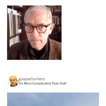
gaspartorriero
It's More Complicated Than that!