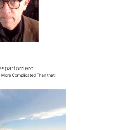
aspartorriero
's More Complicated Than that!