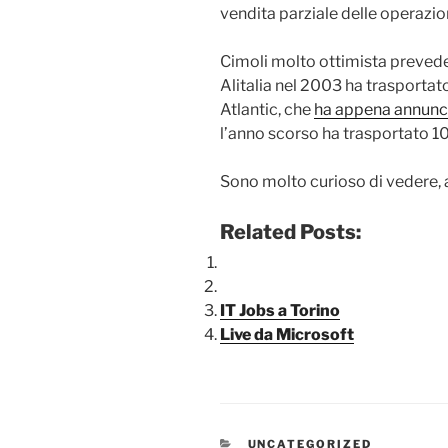
vendita parziale delle operazion
Cimoli molto ottimista prevede 
Alitalia nel 2003 ha trasporta
Atlantic, che
ha appena annuncia
l’anno scorso ha trasportato 1
Sono molto curioso di vedere, a 
Related Posts:
IT Jobs a Torino
Live da Microsoft
CATEGORIE
UNCATEGORIZED