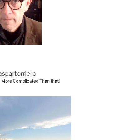
aspartorriero
's More Complicated Than that!