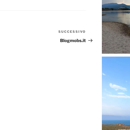
SUCCESSIVO
Articolo
successivo
Blogmobs.it