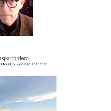
aspartorriero
's More Complicated Than that!