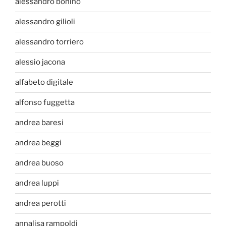
alessandro bonino
alessandro gilioli
alessandro torriero
alessio jacona
alfabeto digitale
alfonso fuggetta
andrea baresi
andrea beggi
andrea buoso
andrea luppi
andrea perotti
annalisa rampoldi