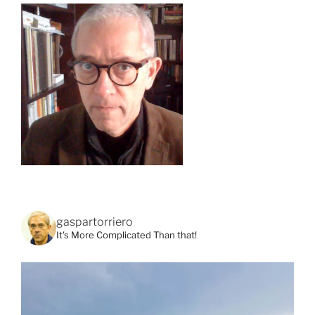
gaspartorriero
It's More Complicated Than that!