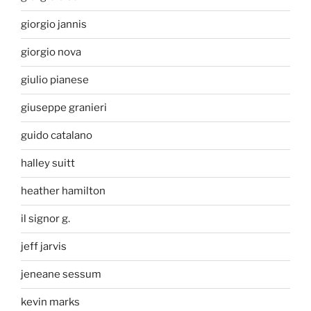
giorgio jannis
giorgio nova
giulio pianese
giuseppe granieri
guido catalano
halley suitt
heather hamilton
il signor g.
jeff jarvis
jeneane sessum
kevin marks