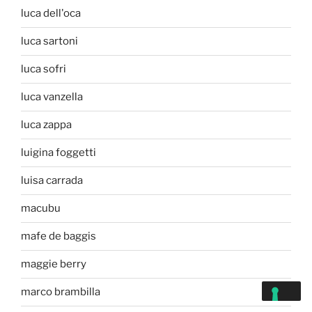
luca dell'oca
luca sartoni
luca sofri
luca vanzella
luca zappa
luigina foggetti
luisa carrada
macubu
mafe de baggis
maggie berry
marco brambilla