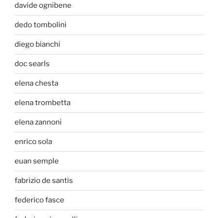
davide ognibene
dedo tombolini
diego bianchi
doc searls
elena chesta
elena trombetta
elena zannoni
enrico sola
euan semple
fabrizio de santis
federico fasce