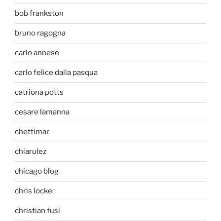
bob frankston
bruno ragogna
carlo annese
carlo felice dalla pasqua
catriona potts
cesare lamanna
chettimar
chiarulez
chicago blog
chris locke
christian fusi