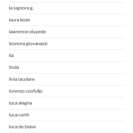
la signora g.
laura koan
lawrence oluyede
leonora giovanazzi
lia
linda
livia iacolare
lorenzo confu§o
luca alagna
luca conti
luca de biase