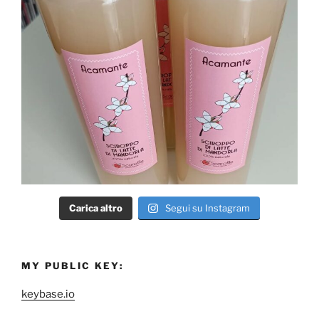
Carica altro
Segui su Instagram
MY PUBLIC KEY:
keybase.io