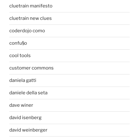
cluetrain manifesto
cluetrain new clues
coderdojo como
confu§o
cool tools
customer commons
daniela gatti
daniele della seta
dave winer
david isenberg
david weinberger