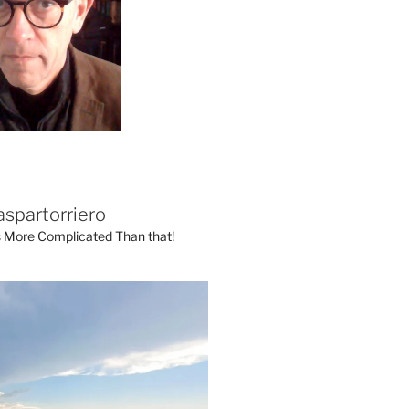
aspartorriero
's More Complicated Than that!