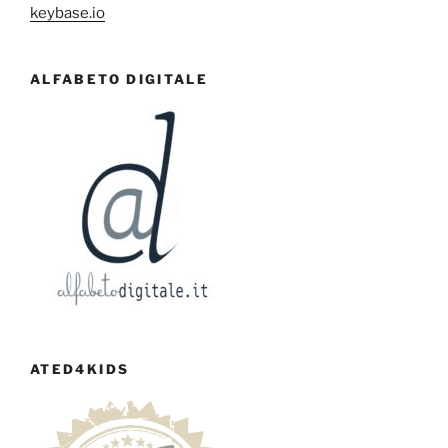
keybase.io
ALFABETO DIGITALE
ATED4KIDS