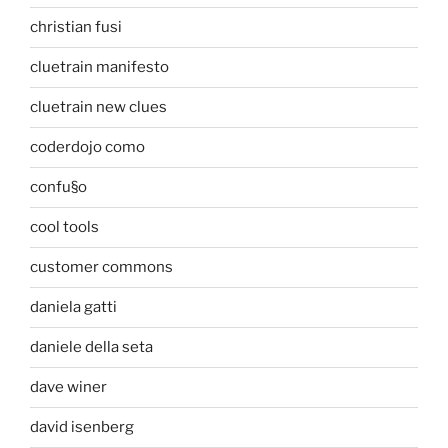
christian fusi
cluetrain manifesto
cluetrain new clues
coderdojo como
confu§o
cool tools
customer commons
daniela gatti
daniele della seta
dave winer
david isenberg