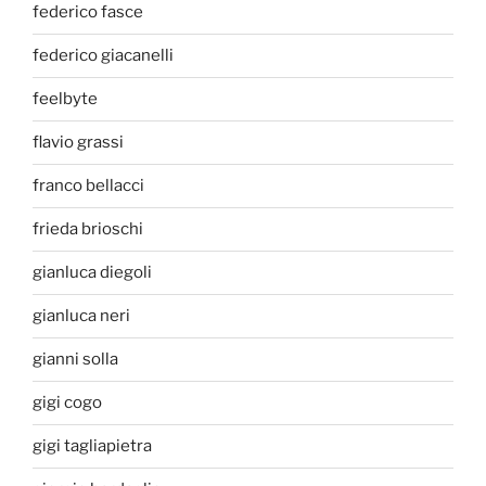
federico fasce
federico giacanelli
feelbyte
flavio grassi
franco bellacci
frieda brioschi
gianluca diegoli
gianluca neri
gianni solla
gigi cogo
gigi tagliapietra