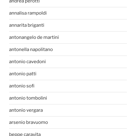
andrea perotti
annalisa rampoldi
annarita briganti
antonangelo de martini
antonella napolitano
antonio cavedoni
antonio patti
antonio sofi
antonio tombolini
antonio vergara
arsenio bravuomo
beppe caravita