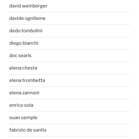
david weinberger
davide ognibene
dedo tombolini
diego bianchi
doc searls
elena chesta
elena trombetta
elena zannoni
enrico sola
euan semple
fabrizio de santis