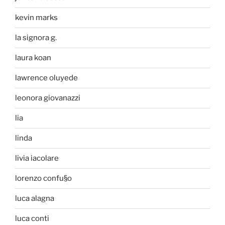
kevin marks
la signora g.
laura koan
lawrence oluyede
leonora giovanazzi
lia
linda
livia iacolare
lorenzo confu§o
luca alagna
luca conti