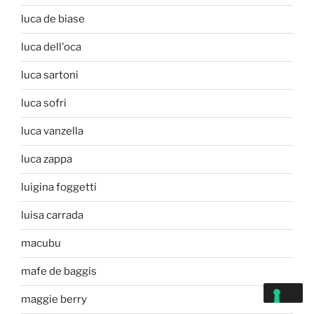
luca de biase
luca dell'oca
luca sartoni
luca sofri
luca vanzella
luca zappa
luigina foggetti
luisa carrada
macubu
mafe de baggis
maggie berry