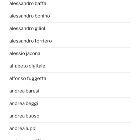
alessandro baffa
alessandro bonino
alessandro gilioli
alessandro torriero
alessio jacona
alfabeto digitale
alfonso fuggetta
andrea baresi
andrea beggi
andrea buoso
andrea luppi