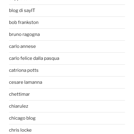
blog di sayIT
bob frankston
bruno ragogna
carlo annese
carlo felice dalla pasqua
catriona potts
cesare lamanna
chettimar
chiarulez
chicago blog
chris locke