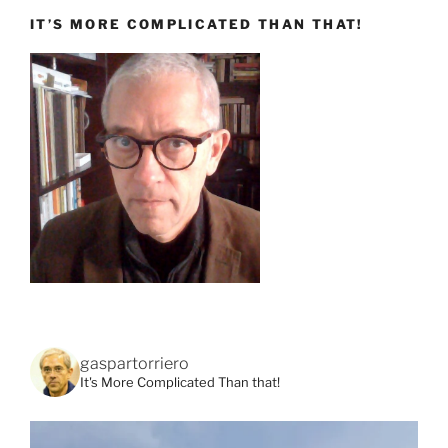
IT’S MORE COMPLICATED THAN THAT!
gaspartorriero
It's More Complicated Than that!