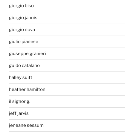
giorgio biso
giorgio jannis
giorgio nova
giulio pianese
giuseppe granieri
guido catalano
halley suitt
heather hamilton
il signor g.
jeff jarvis
jeneane sessum