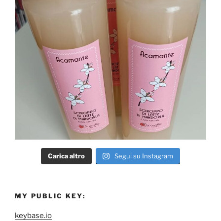
Carica altro
Segui su Instagram
MY PUBLIC KEY:
keybase.io