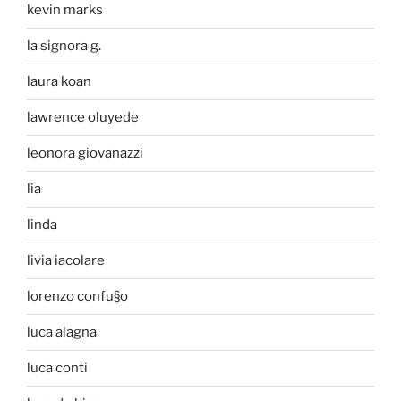
kevin marks
la signora g.
laura koan
lawrence oluyede
leonora giovanazzi
lia
linda
livia iacolare
lorenzo confu§o
luca alagna
luca conti