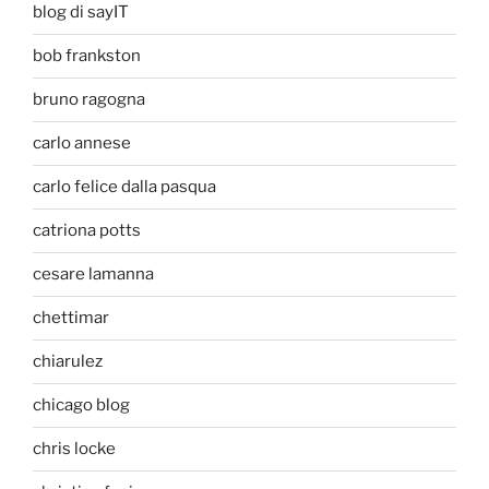
blog di sayIT
bob frankston
bruno ragogna
carlo annese
carlo felice dalla pasqua
catriona potts
cesare lamanna
chettimar
chiarulez
chicago blog
chris locke