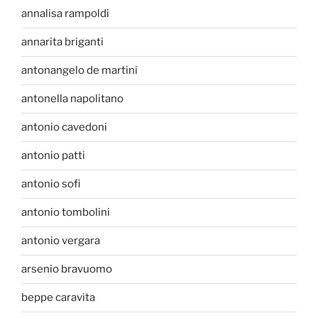
annalisa rampoldi
annarita briganti
antonangelo de martini
antonella napolitano
antonio cavedoni
antonio patti
antonio sofi
antonio tombolini
antonio vergara
arsenio bravuomo
beppe caravita