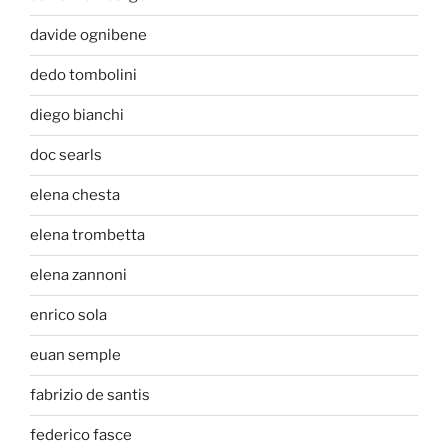
davide ognibene
dedo tombolini
diego bianchi
doc searls
elena chesta
elena trombetta
elena zannoni
enrico sola
euan semple
fabrizio de santis
federico fasce