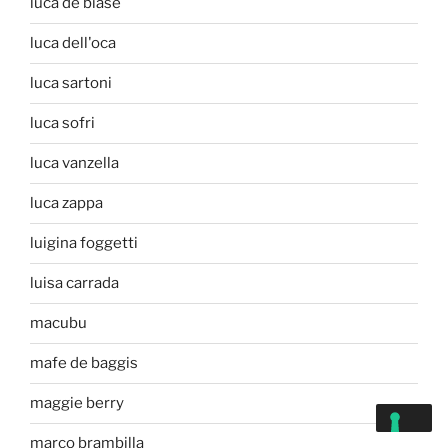
luca de biase
luca dell'oca
luca sartoni
luca sofri
luca vanzella
luca zappa
luigina foggetti
luisa carrada
macubu
mafe de baggis
maggie berry
marco brambilla