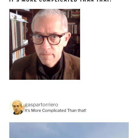
IT’S MORE COMPLICATED THAN THAT!
gaspartorriero
It's More Complicated Than that!