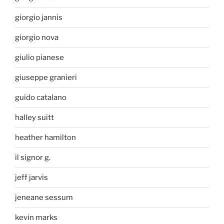
giorgio jannis
giorgio nova
giulio pianese
giuseppe granieri
guido catalano
halley suitt
heather hamilton
il signor g.
jeff jarvis
jeneane sessum
kevin marks