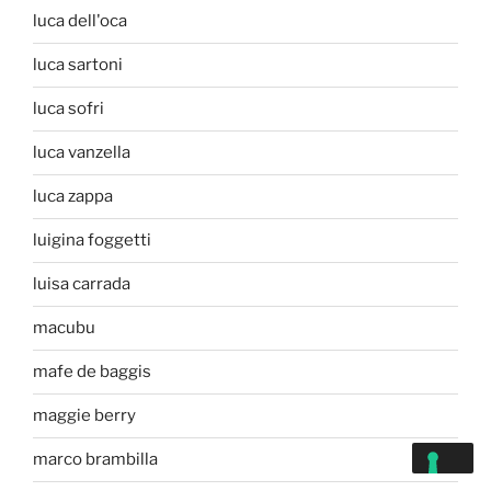
luca dell'oca
luca sartoni
luca sofri
luca vanzella
luca zappa
luigina foggetti
luisa carrada
macubu
mafe de baggis
maggie berry
marco brambilla