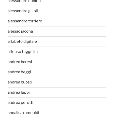
alessandro bonino
alessandro gilioli
alessandro torriero
alessio jacona
alfabeto digitale
alfonso fuggetta
andrea baresi
andrea beggi
andrea buoso
andrea luppi
andrea perotti
annalisa rampoldi