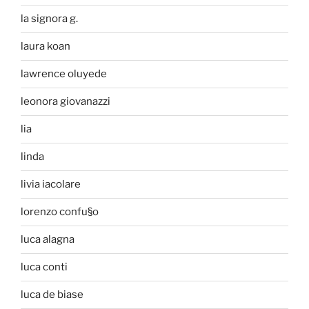
la signora g.
laura koan
lawrence oluyede
leonora giovanazzi
lia
linda
livia iacolare
lorenzo confu§o
luca alagna
luca conti
luca de biase