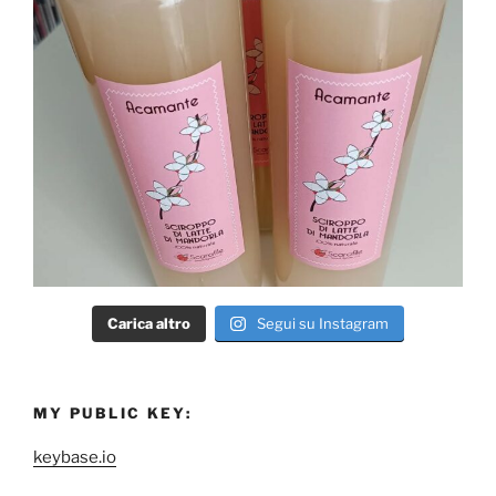
Carica altro
Segui su Instagram
MY PUBLIC KEY:
keybase.io