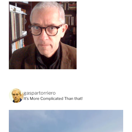
gaspartorriero
It's More Complicated Than that!