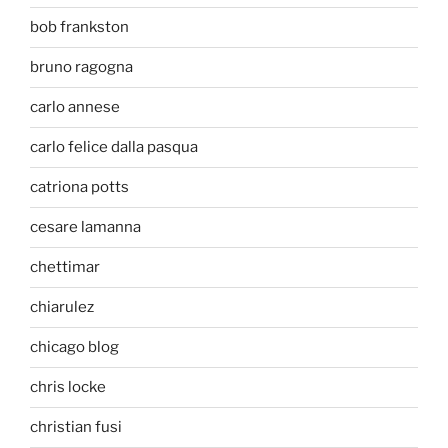
bob frankston
bruno ragogna
carlo annese
carlo felice dalla pasqua
catriona potts
cesare lamanna
chettimar
chiarulez
chicago blog
chris locke
christian fusi