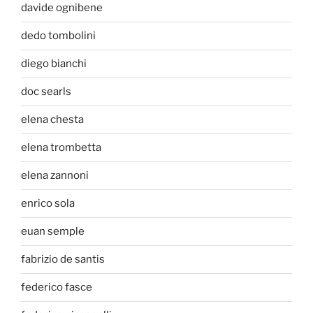
davide ognibene
dedo tombolini
diego bianchi
doc searls
elena chesta
elena trombetta
elena zannoni
enrico sola
euan semple
fabrizio de santis
federico fasce