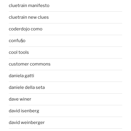
cluetrain manifesto
cluetrain new clues
coderdojo como
confu§o
cool tools
customer commons
daniela gatti
daniele della seta
dave winer
david isenberg
david weinberger