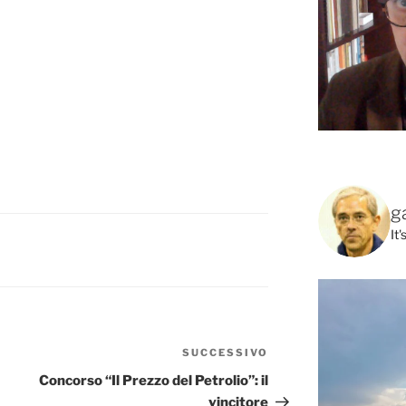
g
It
SUCCESSIVO
Articolo
successivo
Concorso “Il Prezzo del Petrolio”: il
vincitore