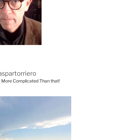
aspartorriero
's More Complicated Than that!