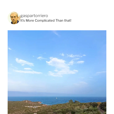
gaspartorriero
It's More Complicated Than that!