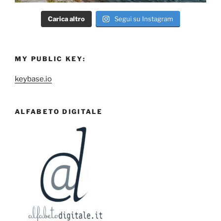
Carica altro
Segui su Instagram
MY PUBLIC KEY:
keybase.io
ALFABETO DIGITALE