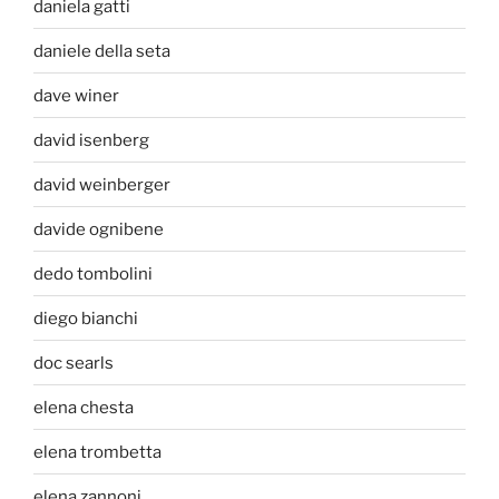
daniela gatti
daniele della seta
dave winer
david isenberg
david weinberger
davide ognibene
dedo tombolini
diego bianchi
doc searls
elena chesta
elena trombetta
elena zannoni