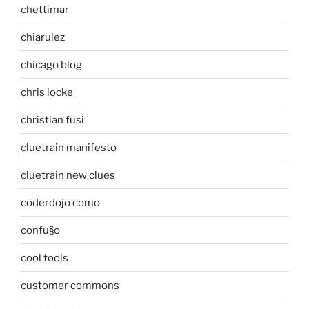
chettimar
chiarulez
chicago blog
chris locke
christian fusi
cluetrain manifesto
cluetrain new clues
coderdojo como
confu§o
cool tools
customer commons