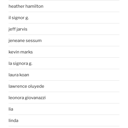
heather hamilton
il signor g.
jeff jarvis
jeneane sessum
kevin marks
la signora g.
laura koan
lawrence oluyede
leonora giovanazzi
lia
linda