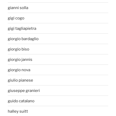
gianni solla
gigi cogo
gigi tagliapietra
giorgio bardaglio
giorgio biso
giorgio jannis
giorgio nova
giulio pianese
giuseppe granieri
guido catalano
halley suitt