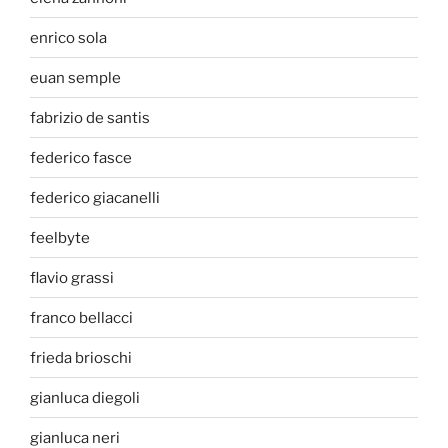
enrico sola
euan semple
fabrizio de santis
federico fasce
federico giacanelli
feelbyte
flavio grassi
franco bellacci
frieda brioschi
gianluca diegoli
gianluca neri