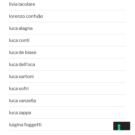
livia iacolare
lorenzo confu§o
luca alagna
luca conti
luca de biase
luca dell'oca
luca sartoni
luca sofri
luca vanzella
luca zappa
luigina foggetti