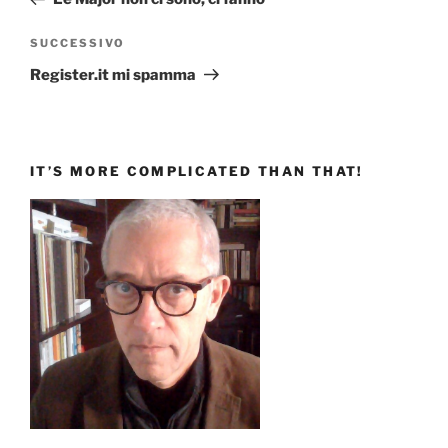
Articolo
SUCCESSIVO
successivo
Register.it mi spamma
IT’S MORE COMPLICATED THAN THAT!