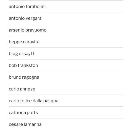
antonio tombolini
antonio vergara
arsenio bravuomo
beppe caravita
blog di sayIT
bob frankston
bruno ragogna
carlo annese
carlo felice dalla pasqua
catriona potts
cesare lamanna