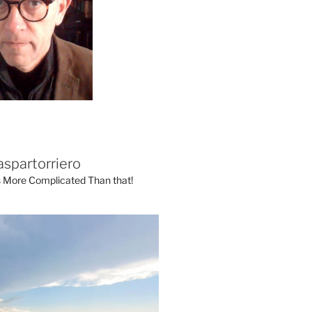
aspartorriero
's More Complicated Than that!