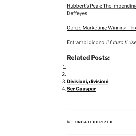
Hubbert’s Peak: The Impending
Deffeyes
Gonzo Marketing: Winning Thr
Entrambi dicono:
il futuro ti r
Related Posts:
Divisioni, divisioni
Ser Guaspar
CATEGORIE
UNCATEGORIZED