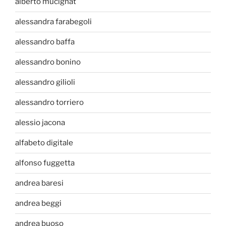
alberto mucignat
alessandra farabegoli
alessandro baffa
alessandro bonino
alessandro gilioli
alessandro torriero
alessio jacona
alfabeto digitale
alfonso fuggetta
andrea baresi
andrea beggi
andrea buoso