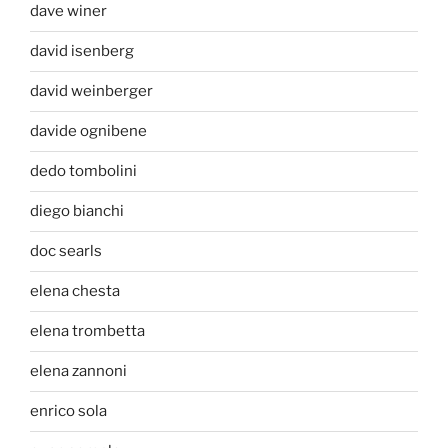
dave winer
david isenberg
david weinberger
davide ognibene
dedo tombolini
diego bianchi
doc searls
elena chesta
elena trombetta
elena zannoni
enrico sola