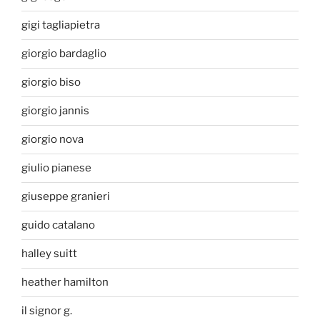
gigi tagliapietra
giorgio bardaglio
giorgio biso
giorgio jannis
giorgio nova
giulio pianese
giuseppe granieri
guido catalano
halley suitt
heather hamilton
il signor g.