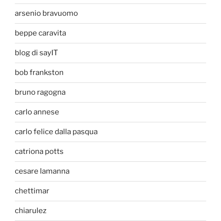
arsenio bravuomo
beppe caravita
blog di sayIT
bob frankston
bruno ragogna
carlo annese
carlo felice dalla pasqua
catriona potts
cesare lamanna
chettimar
chiarulez