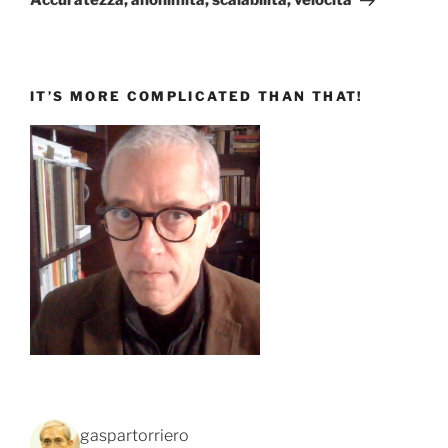
Accuratezza, anonimità, scalabilità, velocità
IT’S MORE COMPLICATED THAN THAT!
gaspartorriero