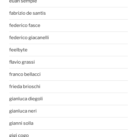
euan semple
fabrizio de santis
federico fasce
federico giacanelli
feelbyte
flavio grassi
franco bellacci
frieda brioschi
gianluca diegoli
gianluca neri
gianni solla
gigi cogo