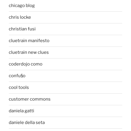
chicago blog
chris locke
christian fusi
cluetrain manifesto
cluetrain new clues
coderdojo como
confu§o
cool tools
customer commons
daniela gatti
daniele della seta