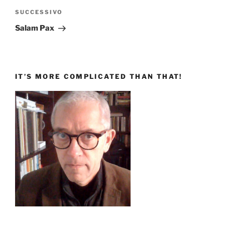
Articolo
SUCCESSIVO
successivo
Salam Pax
IT’S MORE COMPLICATED THAN THAT!