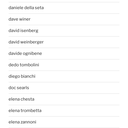
daniele della seta
dave winer
david isenberg
david weinberger
davide ognibene
dedo tombolini
diego bianchi
doc searls
elena chesta
elena trombetta
elena zannoni