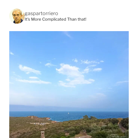
gaspartorriero
It's More Complicated Than that!