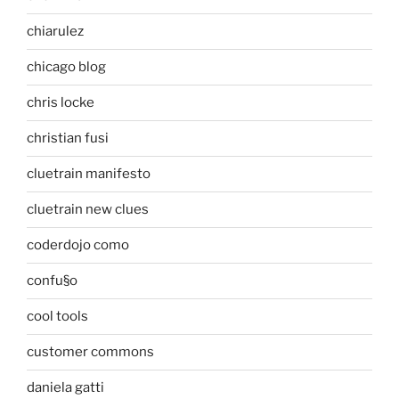
chiarulez
chicago blog
chris locke
christian fusi
cluetrain manifesto
cluetrain new clues
coderdojo como
confu§o
cool tools
customer commons
daniela gatti