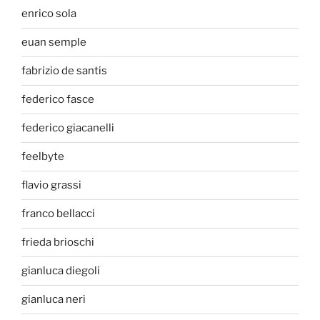
enrico sola
euan semple
fabrizio de santis
federico fasce
federico giacanelli
feelbyte
flavio grassi
franco bellacci
frieda brioschi
gianluca diegoli
gianluca neri