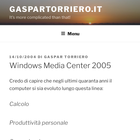
Salta
GASPARTORRIERO.IT
al
It's more complicated than that!
contenuto
Menu
PUBBLICATO
14/10/2004
DI
GASPAR TORRIERO
IL
Windows Media Center 2005
Credo di capire che negli ultimi quaranta anni il
computer si sia evoluto lungo questa linea:
Calcolo
Produttività personale