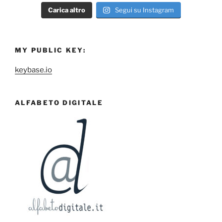
Carica altro
Segui su Instagram
MY PUBLIC KEY:
keybase.io
ALFABETO DIGITALE