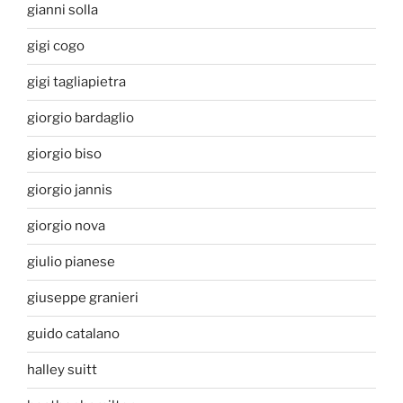
gianni solla
gigi cogo
gigi tagliapietra
giorgio bardaglio
giorgio biso
giorgio jannis
giorgio nova
giulio pianese
giuseppe granieri
guido catalano
halley suitt