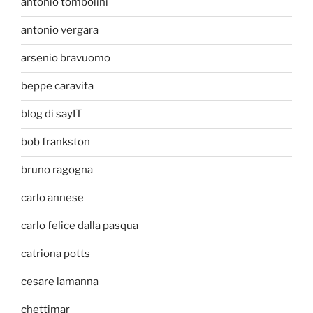
antonio tombolini
antonio vergara
arsenio bravuomo
beppe caravita
blog di sayIT
bob frankston
bruno ragogna
carlo annese
carlo felice dalla pasqua
catriona potts
cesare lamanna
chettimar