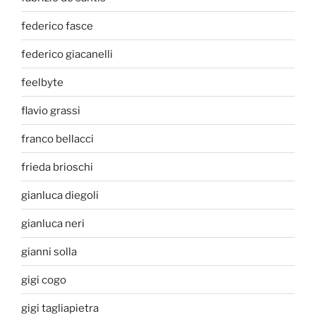
federico fasce
federico giacanelli
feelbyte
flavio grassi
franco bellacci
frieda brioschi
gianluca diegoli
gianluca neri
gianni solla
gigi cogo
gigi tagliapietra