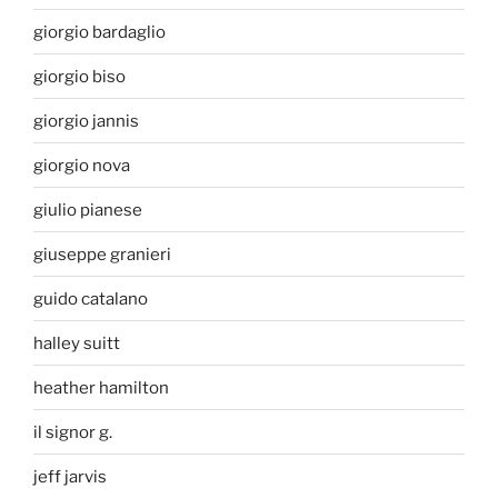
giorgio bardaglio
giorgio biso
giorgio jannis
giorgio nova
giulio pianese
giuseppe granieri
guido catalano
halley suitt
heather hamilton
il signor g.
jeff jarvis