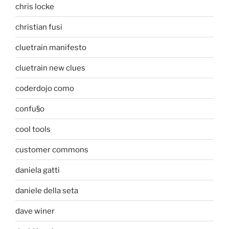
chris locke
christian fusi
cluetrain manifesto
cluetrain new clues
coderdojo como
confu§o
cool tools
customer commons
daniela gatti
daniele della seta
dave winer