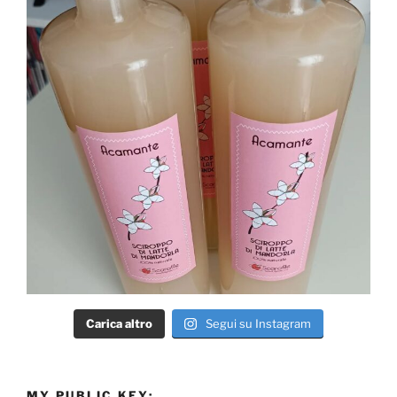
Carica altro
Segui su Instagram
MY PUBLIC KEY: