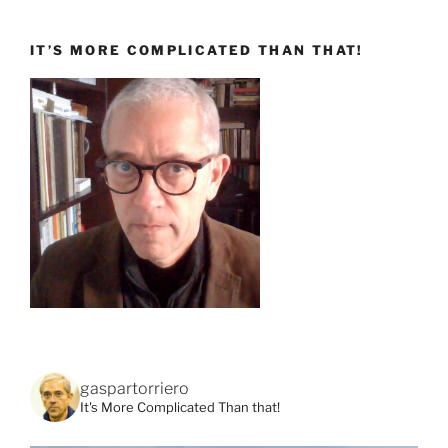
IT’S MORE COMPLICATED THAN THAT!
gaspartorriero
It's More Complicated Than that!