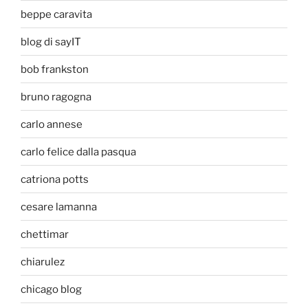
beppe caravita
blog di sayIT
bob frankston
bruno ragogna
carlo annese
carlo felice dalla pasqua
catriona potts
cesare lamanna
chettimar
chiarulez
chicago blog