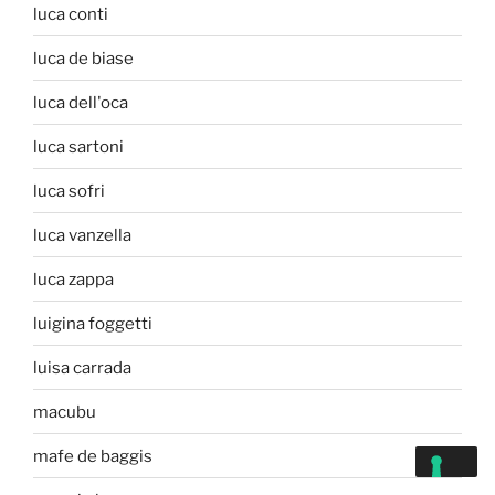
luca conti
luca de biase
luca dell'oca
luca sartoni
luca sofri
luca vanzella
luca zappa
luigina foggetti
luisa carrada
macubu
mafe de baggis