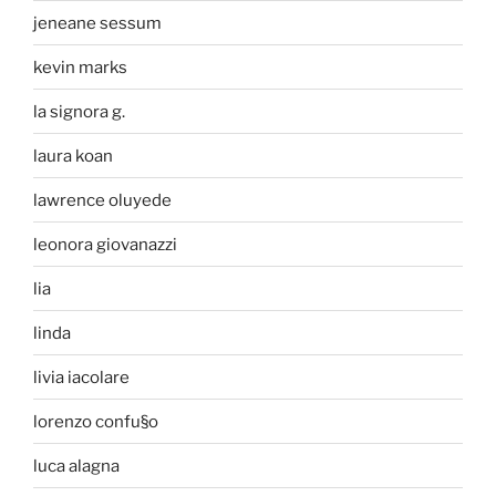
jeneane sessum
kevin marks
la signora g.
laura koan
lawrence oluyede
leonora giovanazzi
lia
linda
livia iacolare
lorenzo confu§o
luca alagna