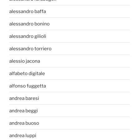
alessandro baffa
alessandro bonino
alessandro gilioli
alessandro torriero
alessio jacona
alfabeto digitale
alfonso fuggetta
andrea baresi
andrea beggi
andrea buoso
andrea luppi