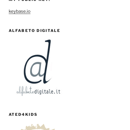
keybase.io
ALFABETO DIGITALE
ATED4KIDS