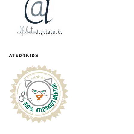
ATED4KIDS