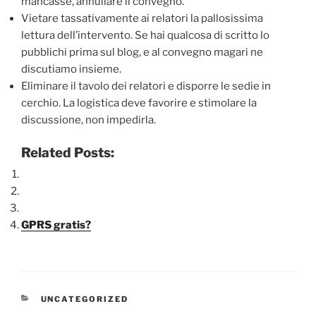
mancasse, annullare il convegno.
Vietare tassativamente ai relatori la pallosissima
lettura dell’intervento. Se hai qualcosa di scritto lo
pubblichi prima sul blog, e al convegno magari ne
discutiamo insieme.
Eliminare il tavolo dei relatori e disporre le sedie in
cerchio. La logistica deve favorire e stimolare la
discussione, non impedirla.
Related Posts:
GPRS gratis?
CATEGORIE
UNCATEGORIZED