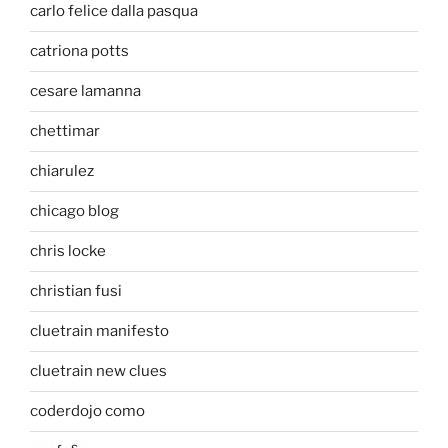
carlo felice dalla pasqua
catriona potts
cesare lamanna
chettimar
chiarulez
chicago blog
chris locke
christian fusi
cluetrain manifesto
cluetrain new clues
coderdojo como