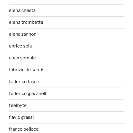
elena chesta
elena trombetta
elena zannoni
enrico sola
euan semple
fabrizio de santis
federico fasce
federico giacanelli
feelbyte
flavio grassi
franco bellacci