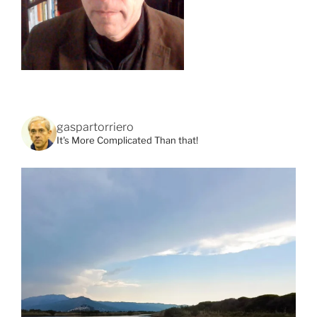
gaspartorriero
It's More Complicated Than that!