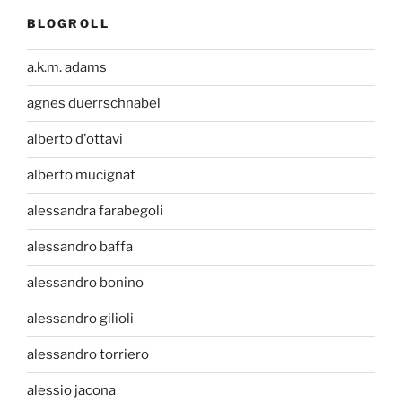
BLOGROLL
a.k.m. adams
agnes duerrschnabel
alberto d'ottavi
alberto mucignat
alessandra farabegoli
alessandro baffa
alessandro bonino
alessandro gilioli
alessandro torriero
alessio jacona