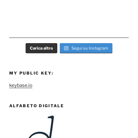
Carica altro
Segui su Instagram
MY PUBLIC KEY:
keybase.io
ALFABETO DIGITALE