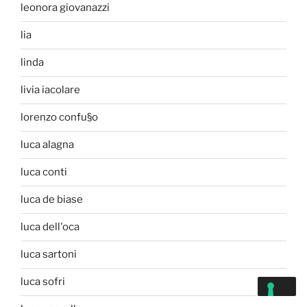
leonora giovanazzi
lia
linda
livia iacolare
lorenzo confu§o
luca alagna
luca conti
luca de biase
luca dell'oca
luca sartoni
luca sofri