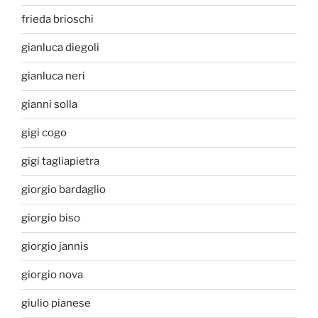
frieda brioschi
gianluca diegoli
gianluca neri
gianni solla
gigi cogo
gigi tagliapietra
giorgio bardaglio
giorgio biso
giorgio jannis
giorgio nova
giulio pianese