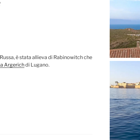
2
Russa, è stata allieva di Rabinowitch che
a Argerich
di Lugano.