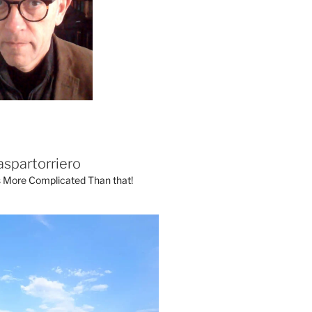
aspartorriero
's More Complicated Than that!