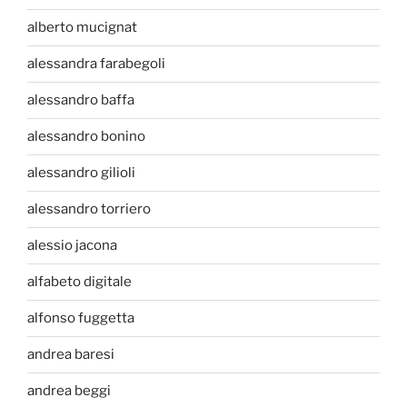
alberto mucignat
alessandra farabegoli
alessandro baffa
alessandro bonino
alessandro gilioli
alessandro torriero
alessio jacona
alfabeto digitale
alfonso fuggetta
andrea baresi
andrea beggi