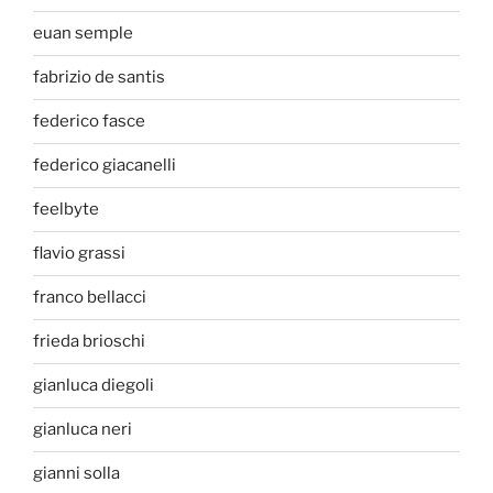
euan semple
fabrizio de santis
federico fasce
federico giacanelli
feelbyte
flavio grassi
franco bellacci
frieda brioschi
gianluca diegoli
gianluca neri
gianni solla