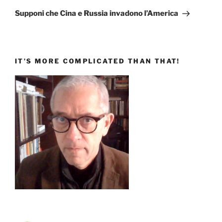
successivo
Supponi che Cina e Russia invadono l’America
IT’S MORE COMPLICATED THAN THAT!