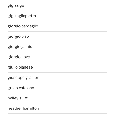
gigi cogo
gigi tagliapietra
giorgio bardaglio
giorgio biso
giorgio jannis
giorgio nova
giulio pianese
giuseppe granieri
guido catalano
halley suitt
heather hamilton