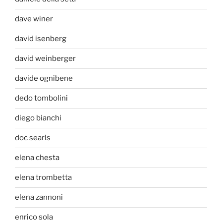
dave winer
david isenberg
david weinberger
davide ognibene
dedo tombolini
diego bianchi
doc searls
elena chesta
elena trombetta
elena zannoni
enrico sola