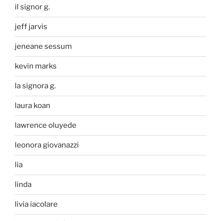
il signor g.
jeff jarvis
jeneane sessum
kevin marks
la signora g.
laura koan
lawrence oluyede
leonora giovanazzi
lia
linda
livia iacolare