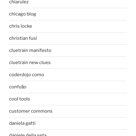
chiarulez
chicago blog
chris locke
christian fusi
cluetrain manifesto
cluetrain new clues
coderdojo como
confu§o
cool tools
customer commons
daniela gatti
daniele della seta