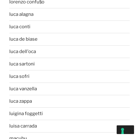
lorenzo confu§o
luca alagna
luca conti
luca de biase
luca dell'oca
luca sartoni
luca sofri
luca vanzella
luca zappa
luigina foggetti
luisa carrada
macubu