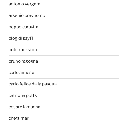
antonio vergara
arsenio bravuomo
beppe caravita
blog di sayIT
bob frankston
bruno ragogna
carlo annese
carlo felice dalla pasqua
catriona potts
cesare lamanna
chettimar