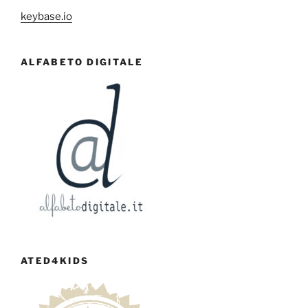
keybase.io
ALFABETO DIGITALE
ATED4KIDS