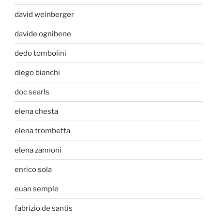
david weinberger
davide ognibene
dedo tombolini
diego bianchi
doc searls
elena chesta
elena trombetta
elena zannoni
enrico sola
euan semple
fabrizio de santis