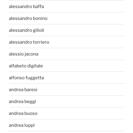
alessandro baffa
alessandro bonino
alessandro gilioli
alessandro torriero
alessio jacona
alfabeto digitale
alfonso fuggetta
andrea baresi
andrea beggi
andrea buoso
andrea luppi