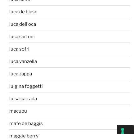
luca de biase
luca dell'oca
luca sartoni
luca sofri
luca vanzella
luca zappa
luigina foggetti
luisa carrada
macubu
mafe de baggis
maggie berry