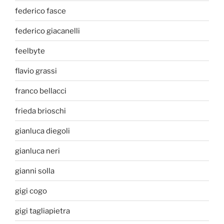
federico fasce
federico giacanelli
feelbyte
flavio grassi
franco bellacci
frieda brioschi
gianluca diegoli
gianluca neri
gianni solla
gigi cogo
gigi tagliapietra