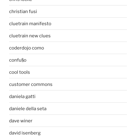
christian fusi
cluetrain manifesto
cluetrain new clues
coderdojo como
confu§o
cool tools
customer commons
daniela gatti
daniele della seta
dave winer
david isenberg