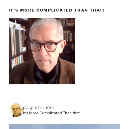
IT’S MORE COMPLICATED THAN THAT!
gaspartorriero
It's More Complicated Than that!