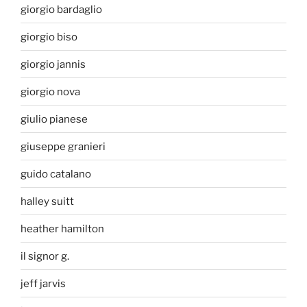
giorgio bardaglio
giorgio biso
giorgio jannis
giorgio nova
giulio pianese
giuseppe granieri
guido catalano
halley suitt
heather hamilton
il signor g.
jeff jarvis