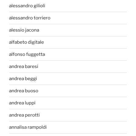
alessandro gilioli
alessandro torriero
alessio jacona
alfabeto digitale
alfonso fuggetta
andrea baresi
andrea beggi
andrea buoso
andrea luppi
andrea perotti
annalisa rampoldi