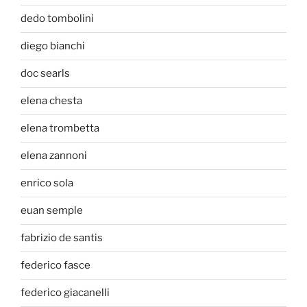
dedo tombolini
diego bianchi
doc searls
elena chesta
elena trombetta
elena zannoni
enrico sola
euan semple
fabrizio de santis
federico fasce
federico giacanelli