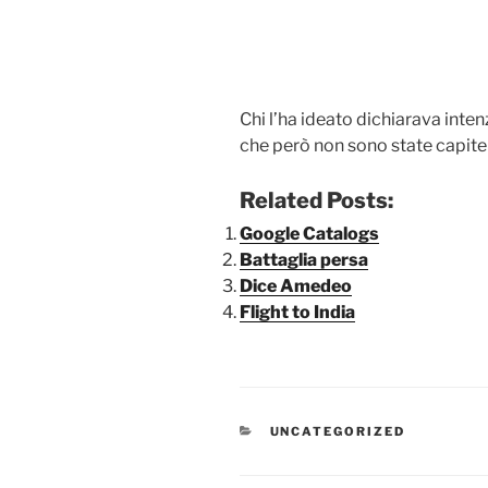
Chi l’ha ideato dichiarava intenz
che però non sono state capite
Related Posts:
Google Catalogs
Battaglia persa
Dice Amedeo
Flight to India
CATEGORIE
UNCATEGORIZED