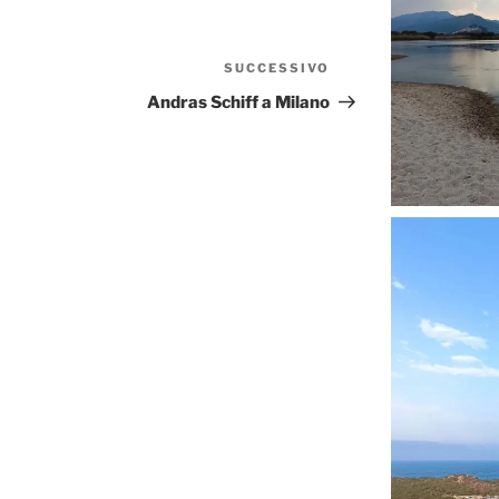
SUCCESSIVO
Articolo
successivo
Andras Schiff a Milano