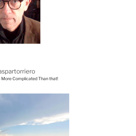
aspartorriero
's More Complicated Than that!