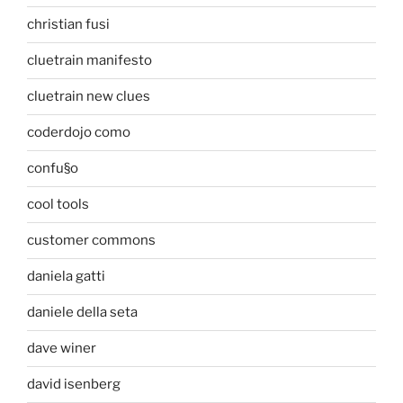
christian fusi
cluetrain manifesto
cluetrain new clues
coderdojo como
confu§o
cool tools
customer commons
daniela gatti
daniele della seta
dave winer
david isenberg