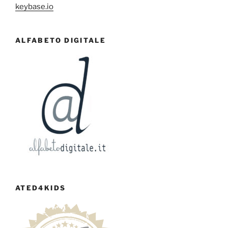
keybase.io
ALFABETO DIGITALE
ATED4KIDS