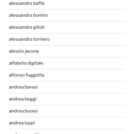
alessandro baffa
alessandro bonino
alessandro gilioli
alessandro torriero
alessio jacona
alfabeto digitale
alfonso fuggetta
andrea baresi
andrea beggi
andrea buoso
andrea luppi