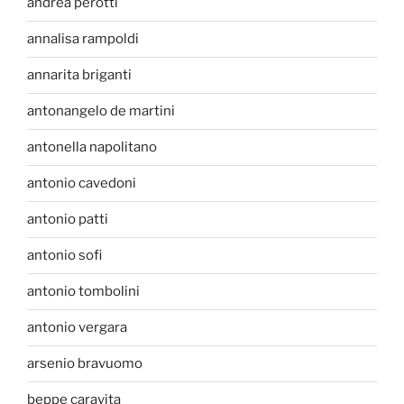
andrea perotti
annalisa rampoldi
annarita briganti
antonangelo de martini
antonella napolitano
antonio cavedoni
antonio patti
antonio sofi
antonio tombolini
antonio vergara
arsenio bravuomo
beppe caravita