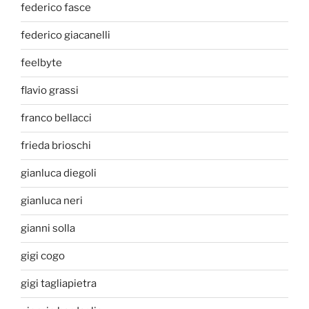
federico fasce
federico giacanelli
feelbyte
flavio grassi
franco bellacci
frieda brioschi
gianluca diegoli
gianluca neri
gianni solla
gigi cogo
gigi tagliapietra