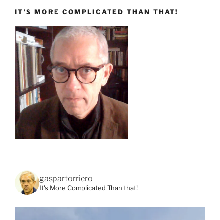
IT’S MORE COMPLICATED THAN THAT!
gaspartorriero
It's More Complicated Than that!