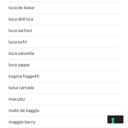
luca de biase
luca dell'oca
luca sartoni
luca sofri
luca vanzella
luca zappa
luigina foggetti
luisa carrada
macubu
mafe de baggis
maggie berry