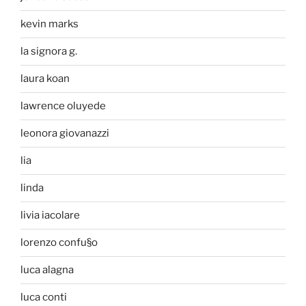
kevin marks
la signora g.
laura koan
lawrence oluyede
leonora giovanazzi
lia
linda
livia iacolare
lorenzo confu§o
luca alagna
luca conti