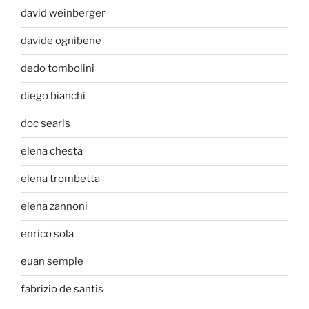
david weinberger
davide ognibene
dedo tombolini
diego bianchi
doc searls
elena chesta
elena trombetta
elena zannoni
enrico sola
euan semple
fabrizio de santis