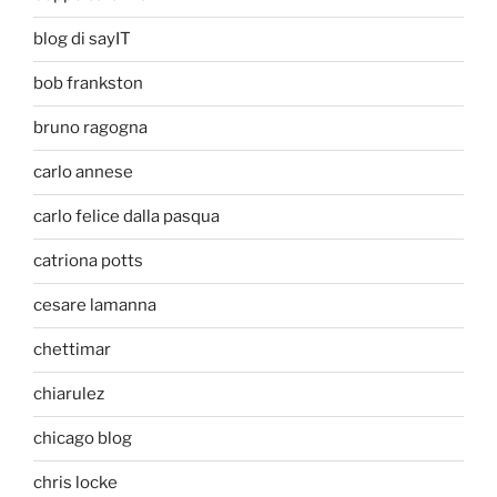
blog di sayIT
bob frankston
bruno ragogna
carlo annese
carlo felice dalla pasqua
catriona potts
cesare lamanna
chettimar
chiarulez
chicago blog
chris locke