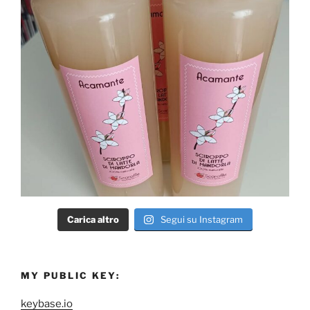
Carica altro
Segui su Instagram
MY PUBLIC KEY:
keybase.io