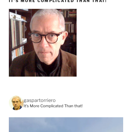
IT’S MORE COMPLICATED THAN THAT!
gaspartorriero
It's More Complicated Than that!