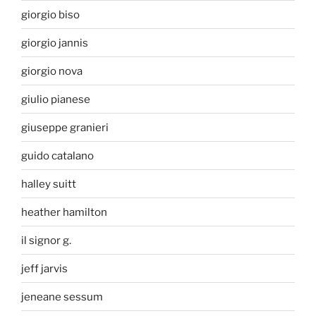
giorgio biso
giorgio jannis
giorgio nova
giulio pianese
giuseppe granieri
guido catalano
halley suitt
heather hamilton
il signor g.
jeff jarvis
jeneane sessum