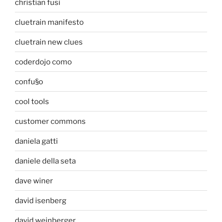
christian fusi
cluetrain manifesto
cluetrain new clues
coderdojo como
confu§o
cool tools
customer commons
daniela gatti
daniele della seta
dave winer
david isenberg
david weinberger