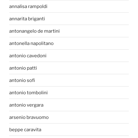
annalisa rampoldi
annarita briganti
antonangelo de martini
antonella napolitano
antonio cavedoni
antonio patti
antonio sofi
antonio tombolini
antonio vergara
arsenio bravuomo
beppe caravita