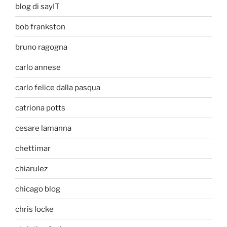
blog di sayIT
bob frankston
bruno ragogna
carlo annese
carlo felice dalla pasqua
catriona potts
cesare lamanna
chettimar
chiarulez
chicago blog
chris locke