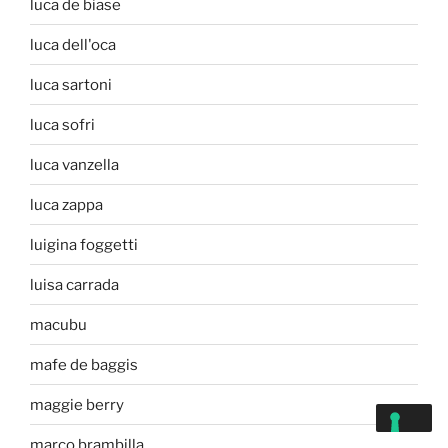
luca de biase
luca dell'oca
luca sartoni
luca sofri
luca vanzella
luca zappa
luigina foggetti
luisa carrada
macubu
mafe de baggis
maggie berry
marco brambilla