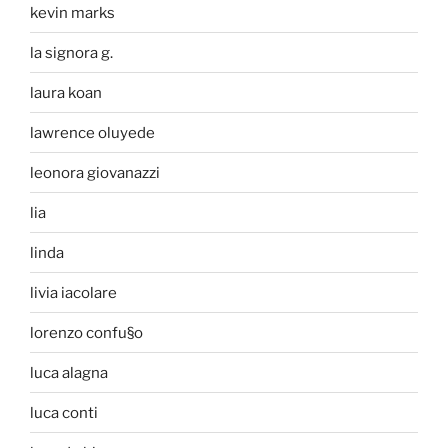
kevin marks
la signora g.
laura koan
lawrence oluyede
leonora giovanazzi
lia
linda
livia iacolare
lorenzo confu§o
luca alagna
luca conti