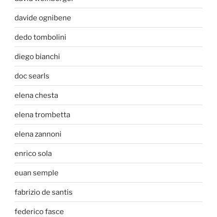
davide ognibene
dedo tombolini
diego bianchi
doc searls
elena chesta
elena trombetta
elena zannoni
enrico sola
euan semple
fabrizio de santis
federico fasce