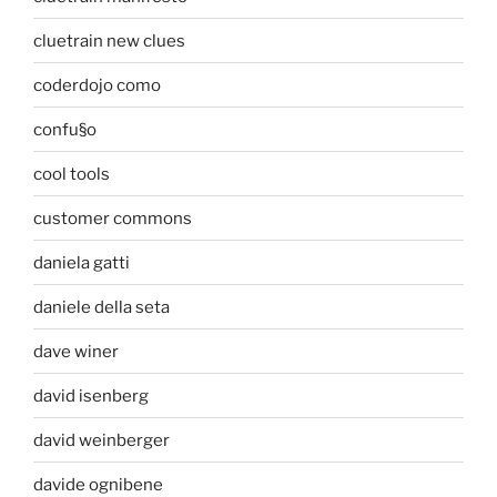
cluetrain new clues
coderdojo como
confu§o
cool tools
customer commons
daniela gatti
daniele della seta
dave winer
david isenberg
david weinberger
davide ognibene