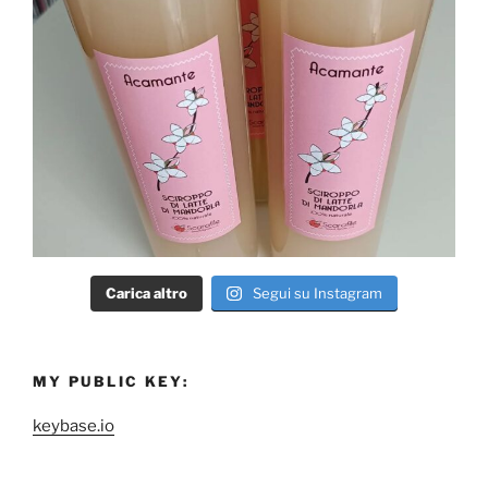
Carica altro
Segui su Instagram
MY PUBLIC KEY:
keybase.io