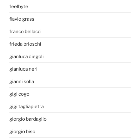
feelbyte
flavio grassi
franco bellacci
frieda brioschi
gianluca diegoli
gianluca neri
gianni solla
gigi cogo
gigi tagliapietra
giorgio bardaglio
giorgio biso