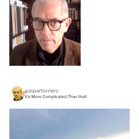
gaspartorriero
It's More Complicated Than that!