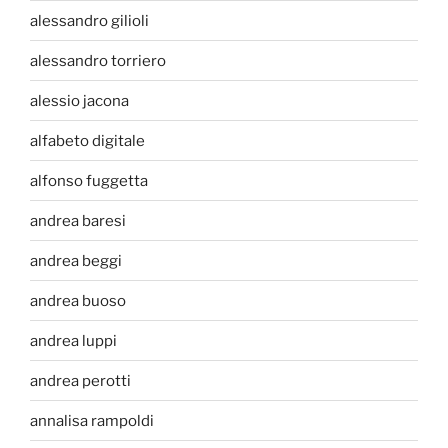
alessandro gilioli
alessandro torriero
alessio jacona
alfabeto digitale
alfonso fuggetta
andrea baresi
andrea beggi
andrea buoso
andrea luppi
andrea perotti
annalisa rampoldi