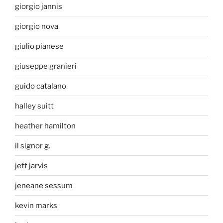
giorgio jannis
giorgio nova
giulio pianese
giuseppe granieri
guido catalano
halley suitt
heather hamilton
il signor g.
jeff jarvis
jeneane sessum
kevin marks