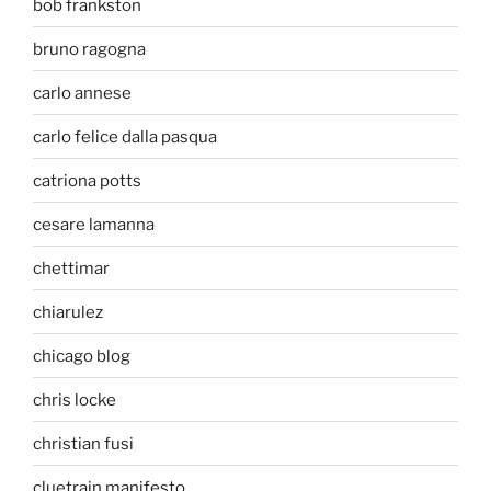
bob frankston
bruno ragogna
carlo annese
carlo felice dalla pasqua
catriona potts
cesare lamanna
chettimar
chiarulez
chicago blog
chris locke
christian fusi
cluetrain manifesto