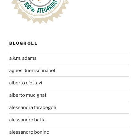
BLOGROLL
a.k.m. adams
agnes duerrschnabel
alberto d'ottavi
alberto mucignat
alessandra farabegoli
alessandro baffa
alessandro bonino