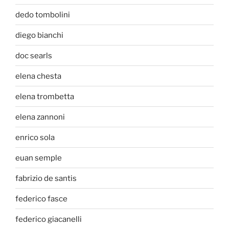
dedo tombolini
diego bianchi
doc searls
elena chesta
elena trombetta
elena zannoni
enrico sola
euan semple
fabrizio de santis
federico fasce
federico giacanelli