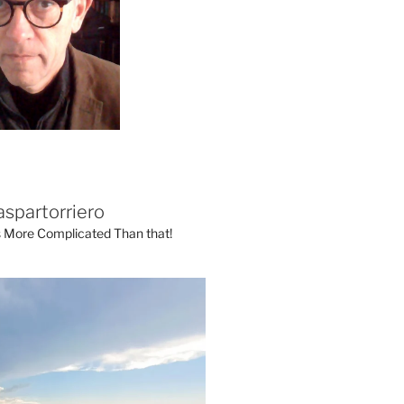
aspartorriero
's More Complicated Than that!