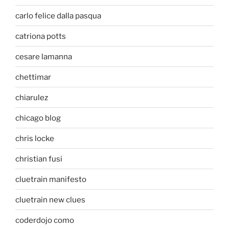
carlo felice dalla pasqua
catriona potts
cesare lamanna
chettimar
chiarulez
chicago blog
chris locke
christian fusi
cluetrain manifesto
cluetrain new clues
coderdojo como