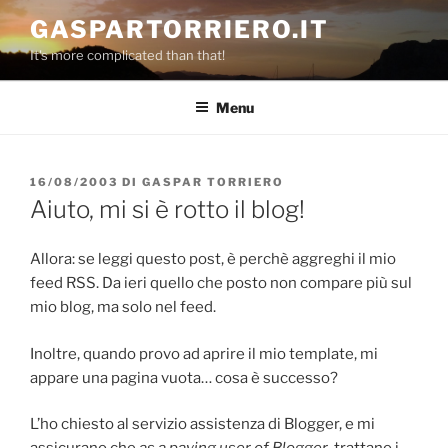
Salta
GASPARTORRIERO.IT
al
It's more complicated than that!
contenuto
Menu
PUBBLICATO
16/08/2003
DI
GASPAR TORRIERO
IL
Aiuto, mi si è rotto il blog!
Allora: se leggi questo post, è perchè aggreghi il mio
feed RSS. Da ieri quello che posto non compare più sul
mio blog, ma solo nel feed.
Inoltre, quando provo ad aprire il mio template, mi
appare una pagina vuota… cosa è successo?
L’ho chiesto al servizio assistenza di Blogger, e mi