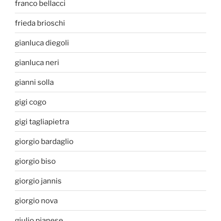
franco bellacci
frieda brioschi
gianluca diegoli
gianluca neri
gianni solla
gigi cogo
gigi tagliapietra
giorgio bardaglio
giorgio biso
giorgio jannis
giorgio nova
giulio pianese