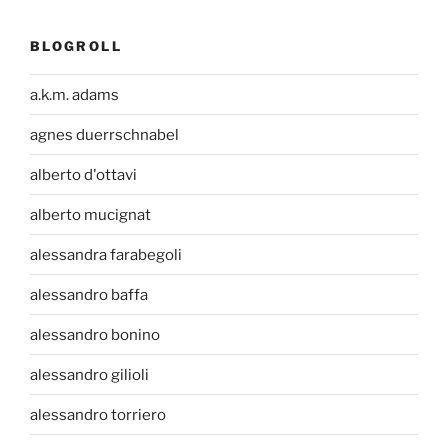
BLOGROLL
a.k.m. adams
agnes duerrschnabel
alberto d'ottavi
alberto mucignat
alessandra farabegoli
alessandro baffa
alessandro bonino
alessandro gilioli
alessandro torriero