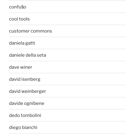
confu§o
cool tools
customer commons
daniela gatti
daniele della seta
dave winer
david isenberg
david weinberger
davide ognibene
dedo tombolini
diego bianchi