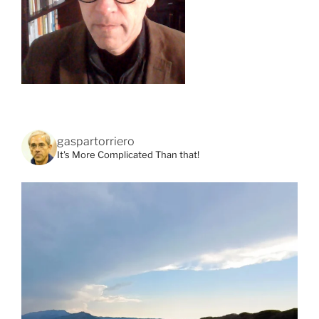
gaspartorriero
It's More Complicated Than that!