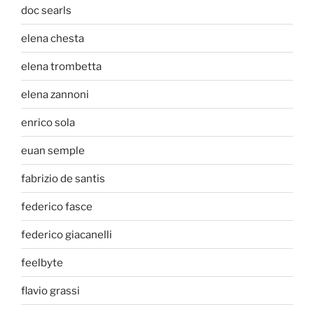
doc searls
elena chesta
elena trombetta
elena zannoni
enrico sola
euan semple
fabrizio de santis
federico fasce
federico giacanelli
feelbyte
flavio grassi