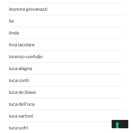
leonora giovanazzi
lia
linda
livia iacolare
lorenzo confu§o
luca alagna
luca conti
luca de biase
luca dell'oca
luca sartoni
luca sofri