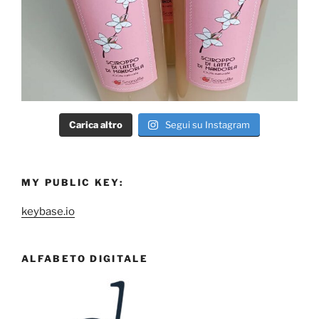
Carica altro
Segui su Instagram
MY PUBLIC KEY:
keybase.io
ALFABETO DIGITALE