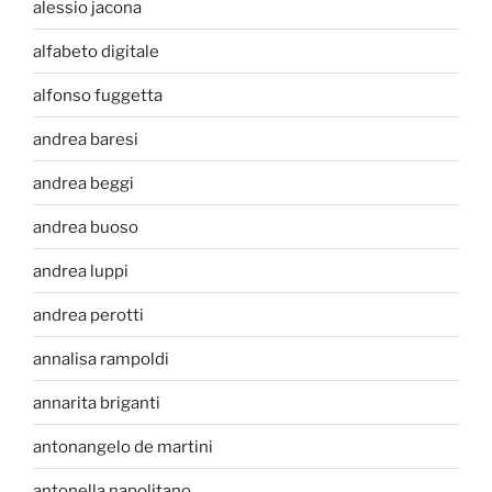
alessio jacona
alfabeto digitale
alfonso fuggetta
andrea baresi
andrea beggi
andrea buoso
andrea luppi
andrea perotti
annalisa rampoldi
annarita briganti
antonangelo de martini
antonella napolitano