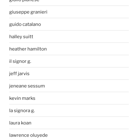
giuseppe granieri
guido catalano
halley suitt
heather hamilton
il signor g.
jeff jarvis
jeneane sessum
kevin marks
la signora g.
laura koan
lawrence oluyede