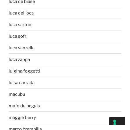
luca de biase
luca dell'oca
luca sartoni
luca sofri
luca vanzella
luca zappa
luigina foggetti
luisa carrada
macubu
mafe de baggis
maggie berry
marco brambilla