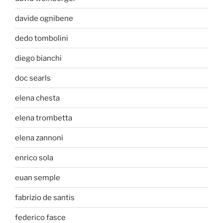
davide ognibene
dedo tombolini
diego bianchi
doc searls
elena chesta
elena trombetta
elena zannoni
enrico sola
euan semple
fabrizio de santis
federico fasce