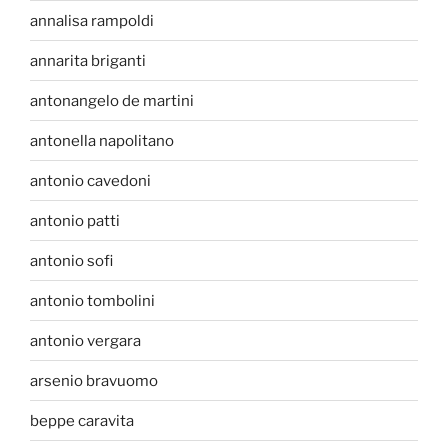
annalisa rampoldi
annarita briganti
antonangelo de martini
antonella napolitano
antonio cavedoni
antonio patti
antonio sofi
antonio tombolini
antonio vergara
arsenio bravuomo
beppe caravita