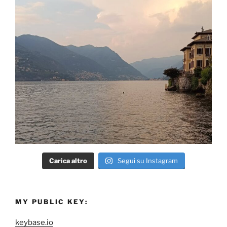
Carica altro
Segui su Instagram
MY PUBLIC KEY:
keybase.io