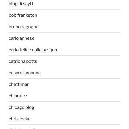
blog di sayIT
bob frankston
bruno ragogna
carlo annese
carlo felice dalla pasqua
catriona potts
cesare lamanna
chettimar
chiarulez
chicago blog
chris locke