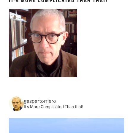
IT’S MORE COMPLICATED THAN THAT!
gaspartorriero
It's More Complicated Than that!