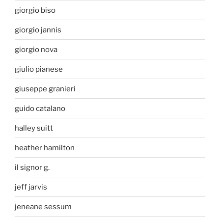
giorgio biso
giorgio jannis
giorgio nova
giulio pianese
giuseppe granieri
guido catalano
halley suitt
heather hamilton
il signor g.
jeff jarvis
jeneane sessum