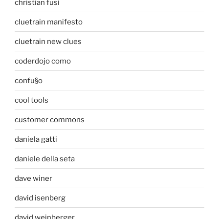
christian fusi
cluetrain manifesto
cluetrain new clues
coderdojo como
confu§o
cool tools
customer commons
daniela gatti
daniele della seta
dave winer
david isenberg
david weinberger