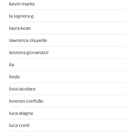
kevin marks
la signora g.
laura koan
lawrence oluyede
leonora giovanazzi
lia
linda
livia iacolare
lorenzo confu§o
luca alagna
luca conti