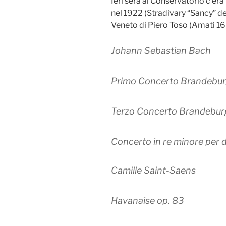
Ieri sera al Conservatorio c’era 
nel 1922 (Stradivary “Sancy” de
Veneto di Piero Toso (Amati 1
Johann Sebastian Bach
Primo Concerto Brandebur
Terzo Concerto Brandebur
Concerto in re minore per 
Camille Saint-Saens
Havanaise op. 83