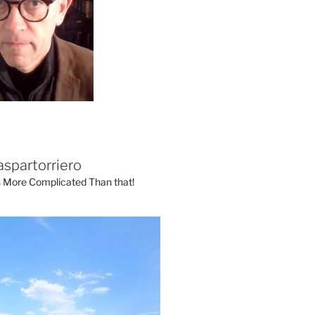
aspartorriero
's More Complicated Than that!