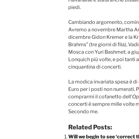
piedi.
Cambiando argomento, cominci
Avremo a novembre Martha Arge
dicembre Gidon Kremer e la Kr
Brahms” (tre giorni di fila), Vad
Mosca con Yuri Bashmet; a giu
Lonquich più volte, e poi tanti 
cinquantina di concerti.
La modica invariata spesa è di
Euro per i posti non numerati. 
comprarmi il cofanetto dell’
Op
concerti è sempre mille volte me
Secondo me.
Related Posts:
Will we begin to see ‘correct t