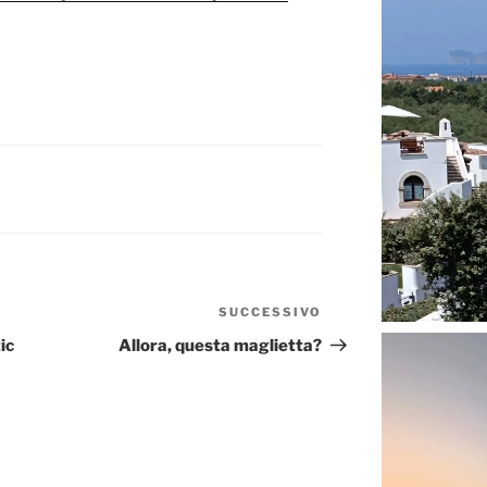
SUCCESSIVO
Articolo
successivo
ic
Allora, questa maglietta?