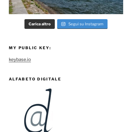
Carica altro
Segui su Instagram
MY PUBLIC KEY:
keybase.io
ALFABETO DIGITALE