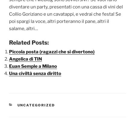
diventare un party, presentati con una cassa di vini del
Collio Goriziano e un cavatappi, e vedrai che festa! Se
poi spargi la voce, altri porteranno il pane, altri il
salame, altri…
Related Posts:
Piccola posta (ragazzi che si divertono)
Angelica di TIN
Euan Semple a Milano
Una civiltà senza diritto
CATEGORIE
UNCATEGORIZED
Navigazione