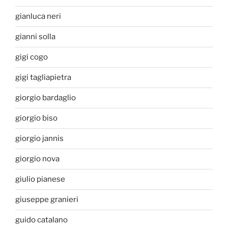
gianluca neri
gianni solla
gigi cogo
gigi tagliapietra
giorgio bardaglio
giorgio biso
giorgio jannis
giorgio nova
giulio pianese
giuseppe granieri
guido catalano