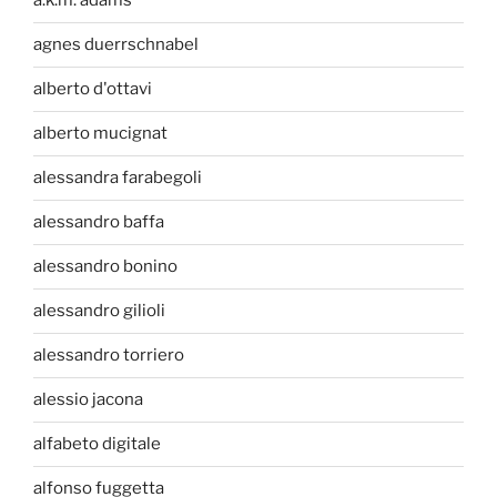
a.k.m. adams
agnes duerrschnabel
alberto d'ottavi
alberto mucignat
alessandra farabegoli
alessandro baffa
alessandro bonino
alessandro gilioli
alessandro torriero
alessio jacona
alfabeto digitale
alfonso fuggetta