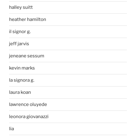
halley suitt
heather hamilton
il signor g.
jeff jarvis
jeneane sessum
kevin marks
la signora g.
laura koan
lawrence oluyede
leonora giovanazzi
lia