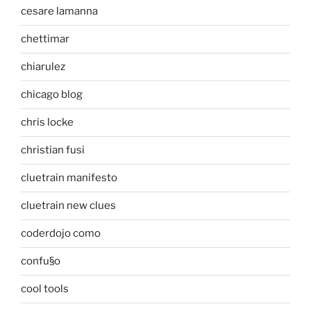
cesare lamanna
chettimar
chiarulez
chicago blog
chris locke
christian fusi
cluetrain manifesto
cluetrain new clues
coderdojo como
confu§o
cool tools