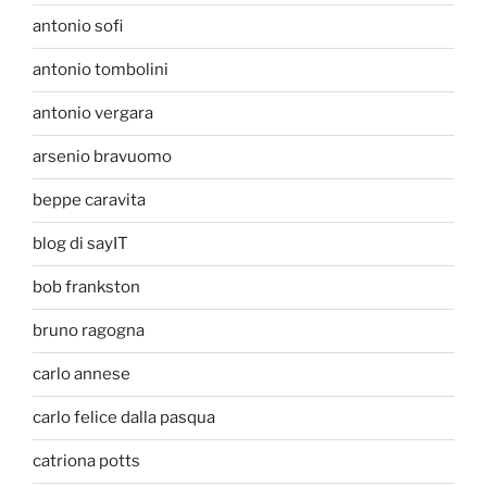
antonio sofi
antonio tombolini
antonio vergara
arsenio bravuomo
beppe caravita
blog di sayIT
bob frankston
bruno ragogna
carlo annese
carlo felice dalla pasqua
catriona potts