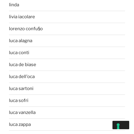
linda
livia iacolare
lorenzo confu§o
luca alagna
luca conti
luca de biase
luca dell'oca
luca sartoni
luca sofri
luca vanzella
luca zappa