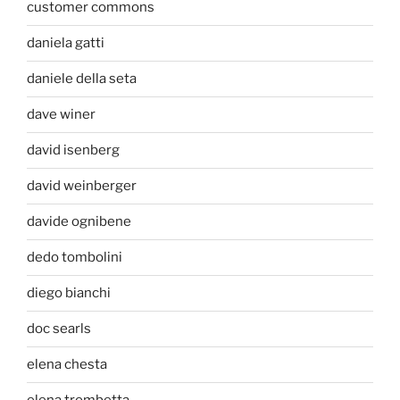
customer commons
daniela gatti
daniele della seta
dave winer
david isenberg
david weinberger
davide ognibene
dedo tombolini
diego bianchi
doc searls
elena chesta