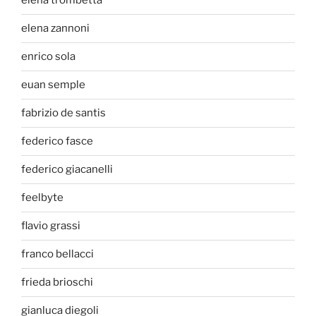
elena trombetta
elena zannoni
enrico sola
euan semple
fabrizio de santis
federico fasce
federico giacanelli
feelbyte
flavio grassi
franco bellacci
frieda brioschi
gianluca diegoli