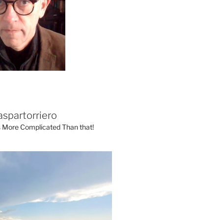
aspartorriero
's More Complicated Than that!