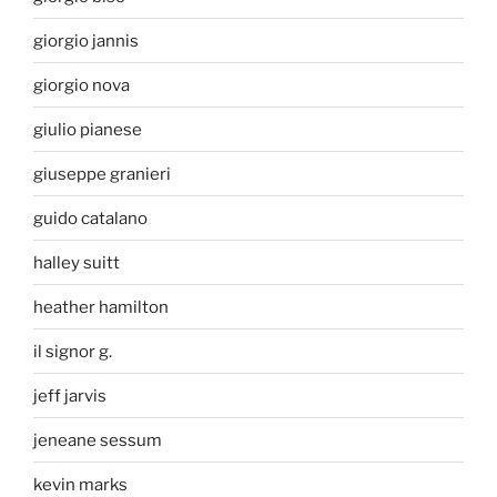
giorgio jannis
giorgio nova
giulio pianese
giuseppe granieri
guido catalano
halley suitt
heather hamilton
il signor g.
jeff jarvis
jeneane sessum
kevin marks