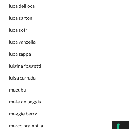
luca dell'oca
luca sartoni
luca sofri
luca vanzella
luca zappa
luigina foggetti
luisa carrada
macubu
mafe de baggis
maggie berry
marco brambilla