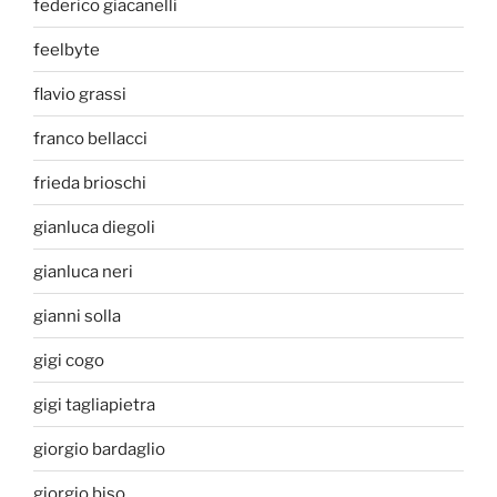
federico giacanelli
feelbyte
flavio grassi
franco bellacci
frieda brioschi
gianluca diegoli
gianluca neri
gianni solla
gigi cogo
gigi tagliapietra
giorgio bardaglio
giorgio biso