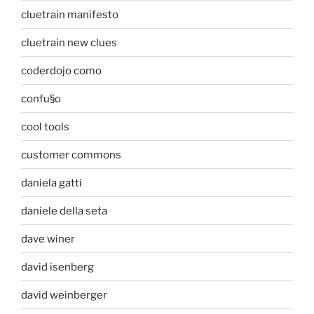
cluetrain manifesto
cluetrain new clues
coderdojo como
confu§o
cool tools
customer commons
daniela gatti
daniele della seta
dave winer
david isenberg
david weinberger