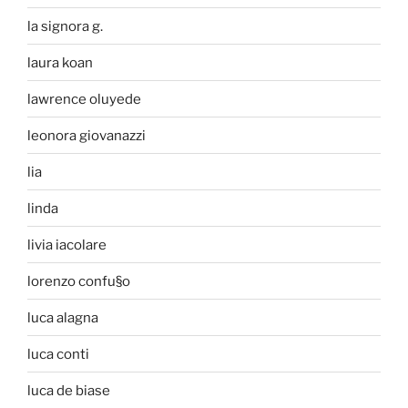
la signora g.
laura koan
lawrence oluyede
leonora giovanazzi
lia
linda
livia iacolare
lorenzo confu§o
luca alagna
luca conti
luca de biase