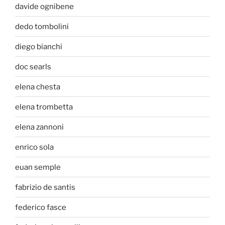
davide ognibene
dedo tombolini
diego bianchi
doc searls
elena chesta
elena trombetta
elena zannoni
enrico sola
euan semple
fabrizio de santis
federico fasce