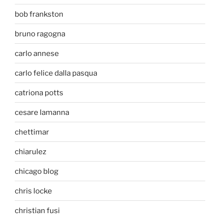
bob frankston
bruno ragogna
carlo annese
carlo felice dalla pasqua
catriona potts
cesare lamanna
chettimar
chiarulez
chicago blog
chris locke
christian fusi