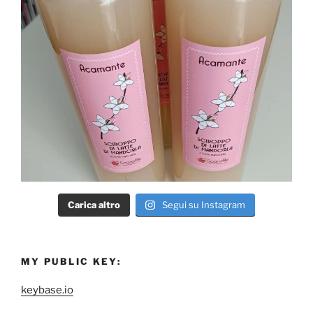
Carica altro
Segui su Instagram
MY PUBLIC KEY:
keybase.io