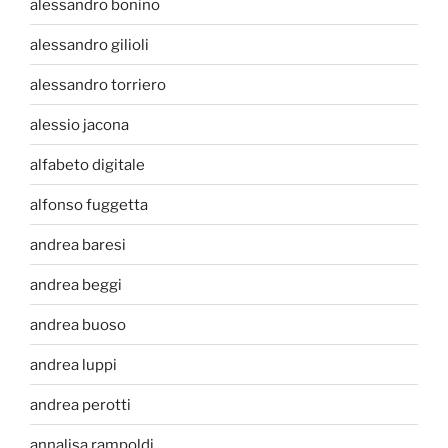
alessandro bonino
alessandro gilioli
alessandro torriero
alessio jacona
alfabeto digitale
alfonso fuggetta
andrea baresi
andrea beggi
andrea buoso
andrea luppi
andrea perotti
annalisa rampoldi