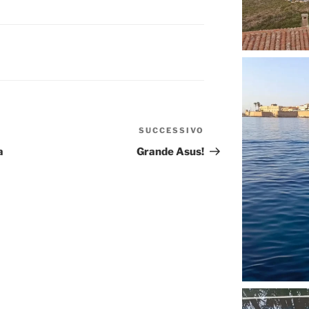
SUCCESSIVO
Articolo
successivo
a
Grande Asus!