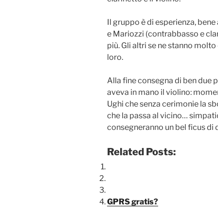
Il gruppo è di esperienza, bene 
e Mariozzi (contrabbasso e clari
più. Gli altri se ne stanno molt
loro.
Alla fine consegna di ben due p
aveva in mano il violino: momen
Ughi che senza cerimonie la sbol
che la passa al vicino… simpati
consegneranno un bel ficus di 
Related Posts:
GPRS gratis?