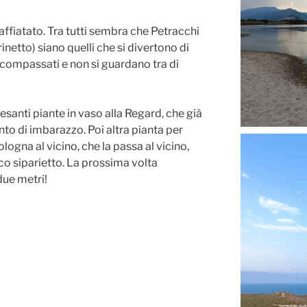
affiatato. Tra tutti sembra che Petracchi
netto) siano quelli che si divertono di
o compassati e non si guardano tra di
esanti piante in vaso alla Regard, che già
to di imbarazzo. Poi altra pianta per
ogna al vicino, che la passa al vicino,
co siparietto. La prossima volta
due metri!