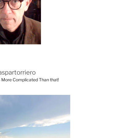
aspartorriero
's More Complicated Than that!