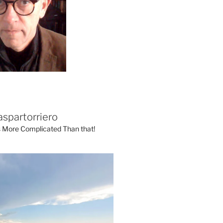
aspartorriero
's More Complicated Than that!