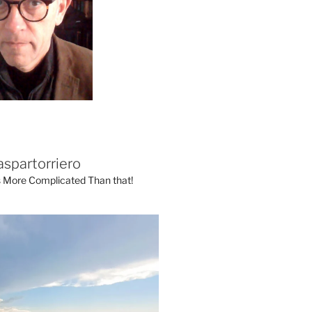
aspartorriero
's More Complicated Than that!