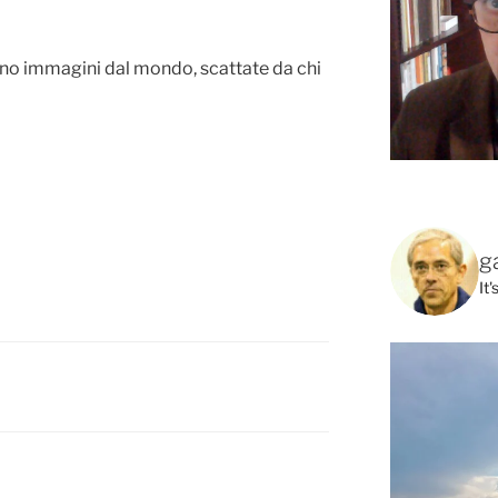
ono immagini dal mondo, scattate da chi
g
It