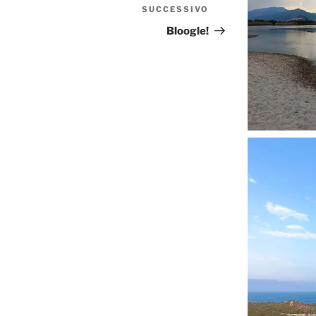
SUCCESSIVO
Articolo
successivo
Bloogle!