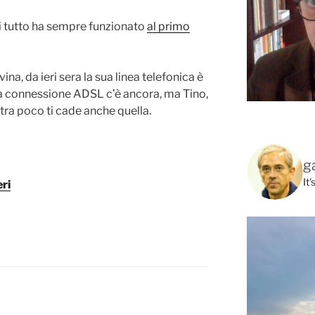
lui tutto ha sempre funzionato
al primo
na, da ieri sera la sua linea telefonica è
a connessione ADSL c’è ancora, ma Tino,
tra poco ti cade anche quella.
g
It
eri