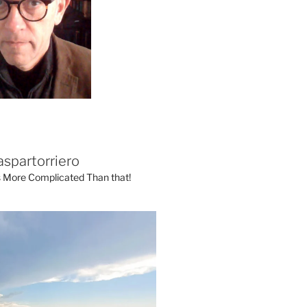
aspartorriero
's More Complicated Than that!