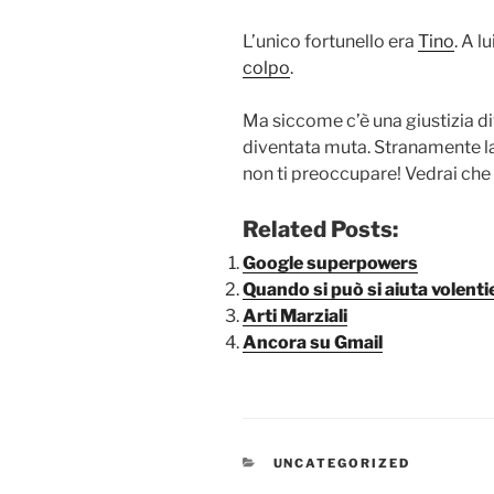
L’unico fortunello era
Tino
. A 
colpo
.
Ma siccome c’è una giustizia divi
diventata muta. Stranamente l
non ti preoccupare! Vedrai che 
Related Posts:
Google superpowers
Quando si può si aiuta volenti
Arti Marziali
Ancora su Gmail
CATEGORIE
UNCATEGORIZED