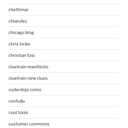
chettimar
chiarulez
chicago blog
chris locke
christian fusi
cluetrain manifesto
cluetrain new clues
coderdojo como
confu§o
cool tools
customer commons