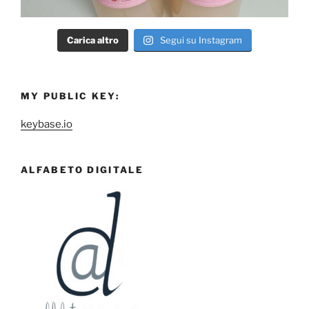
Carica altro
Segui su Instagram
MY PUBLIC KEY:
keybase.io
ALFABETO DIGITALE