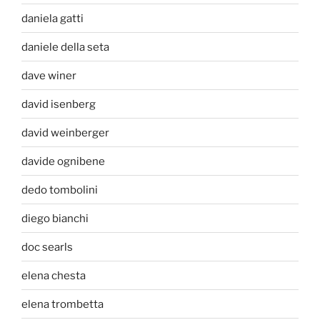
daniela gatti
daniele della seta
dave winer
david isenberg
david weinberger
davide ognibene
dedo tombolini
diego bianchi
doc searls
elena chesta
elena trombetta