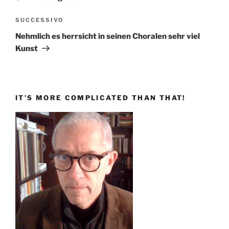
Articolo
SUCCESSIVO
successivo
Nehmlich es herrsicht in seinen Choralen sehr viel
Kunst
IT’S MORE COMPLICATED THAN THAT!