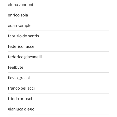
elena zannoni
enrico sola
euan semple
fabrizio de santis
federico fasce
federico giacanelli
feelbyte
flavio grassi
franco bellacci
frieda brioschi
gianluca diegoli