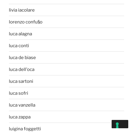
livia iacolare
lorenzo confu§o
luca alagna
luca conti
luca de biase
luca dell'oca
luca sartoni
luca sofri
luca vanzella
luca zappa
luigina foggetti