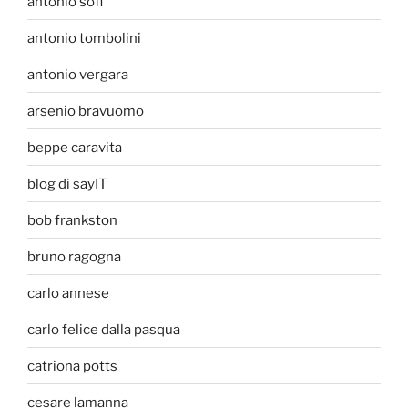
antonio sofi
antonio tombolini
antonio vergara
arsenio bravuomo
beppe caravita
blog di sayIT
bob frankston
bruno ragogna
carlo annese
carlo felice dalla pasqua
catriona potts
cesare lamanna