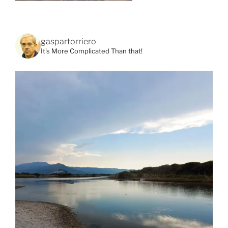
gaspartorriero
It's More Complicated Than that!