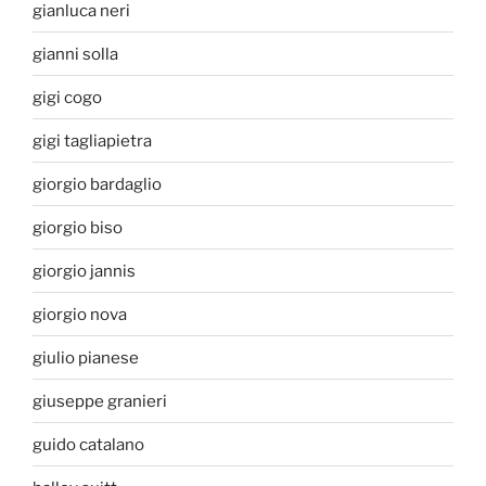
gianluca neri
gianni solla
gigi cogo
gigi tagliapietra
giorgio bardaglio
giorgio biso
giorgio jannis
giorgio nova
giulio pianese
giuseppe granieri
guido catalano