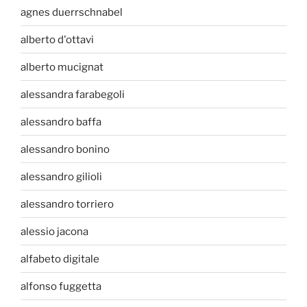
agnes duerrschnabel
alberto d'ottavi
alberto mucignat
alessandra farabegoli
alessandro baffa
alessandro bonino
alessandro gilioli
alessandro torriero
alessio jacona
alfabeto digitale
alfonso fuggetta