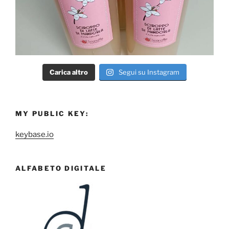
Carica altro
Segui su Instagram
MY PUBLIC KEY:
keybase.io
ALFABETO DIGITALE