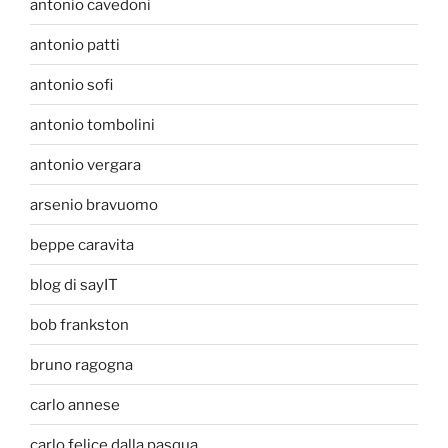
antonio cavedoni
antonio patti
antonio sofi
antonio tombolini
antonio vergara
arsenio bravuomo
beppe caravita
blog di sayIT
bob frankston
bruno ragogna
carlo annese
carlo felice dalla pasqua