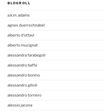
BLOGROLL
a.k.m. adams
agnes duerrschnabel
alberto d'ottavi
alberto mucignat
alessandra farabegoli
alessandro baffa
alessandro bonino
alessandro gilioli
alessandro torriero
alessio jacona