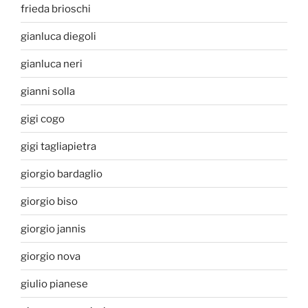
frieda brioschi
gianluca diegoli
gianluca neri
gianni solla
gigi cogo
gigi tagliapietra
giorgio bardaglio
giorgio biso
giorgio jannis
giorgio nova
giulio pianese