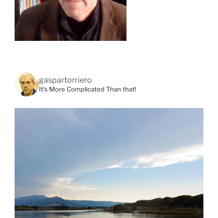
gaspartorriero
It's More Complicated Than that!