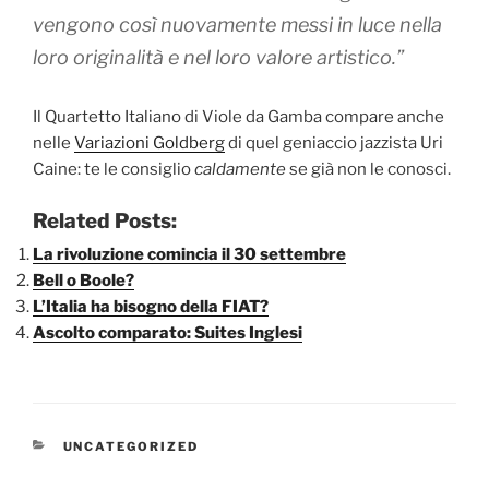
vengono così nuovamente messi in luce nella
loro originalità e nel loro valore artistico.”
Il Quartetto Italiano di Viole da Gamba compare anche
nelle
Variazioni Goldberg
di quel geniaccio jazzista Uri
Caine: te le consiglio
caldamente
se già non le conosci.
Related Posts:
La rivoluzione comincia il 30 settembre
Bell o Boole?
L’Italia ha bisogno della FIAT?
Ascolto comparato: Suites Inglesi
CATEGORIE
UNCATEGORIZED