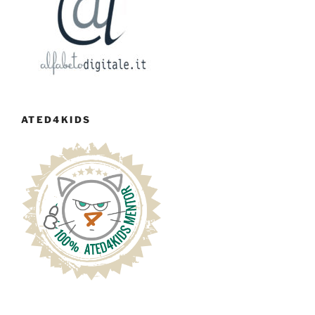
ATED4KIDS