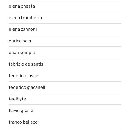
elena chesta
elena trombetta
elena zannoni
enrico sola
euan semple
fabrizio de santis
federico fasce
federico giacanelli
feelbyte
flavio grassi
franco bellacci