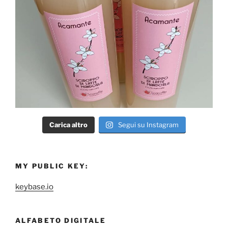
Carica altro
Segui su Instagram
MY PUBLIC KEY:
keybase.io
ALFABETO DIGITALE