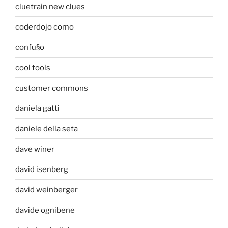
cluetrain new clues
coderdojo como
confu§o
cool tools
customer commons
daniela gatti
daniele della seta
dave winer
david isenberg
david weinberger
davide ognibene