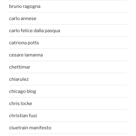
bruno ragogna
carlo annese
carlo felice dalla pasqua
catriona potts
cesare lamanna
chettimar
chiarulez
chicago blog
chris locke
christian fusi
cluetrain manifesto