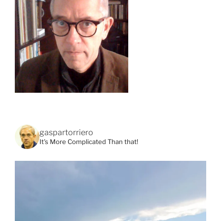
gaspartorriero
It's More Complicated Than that!