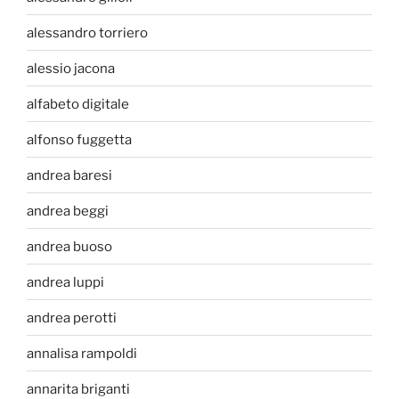
alessandro torriero
alessio jacona
alfabeto digitale
alfonso fuggetta
andrea baresi
andrea beggi
andrea buoso
andrea luppi
andrea perotti
annalisa rampoldi
annarita briganti