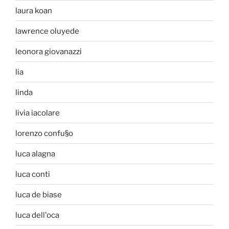
laura koan
lawrence oluyede
leonora giovanazzi
lia
linda
livia iacolare
lorenzo confu§o
luca alagna
luca conti
luca de biase
luca dell'oca