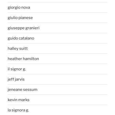
giorgio nova
giulio pianese
giuseppe granieri
guido catalano
halley suitt
heather hamilton
il signor g.
jeff jarvis
jeneane sessum
kevin marks
la signora g.