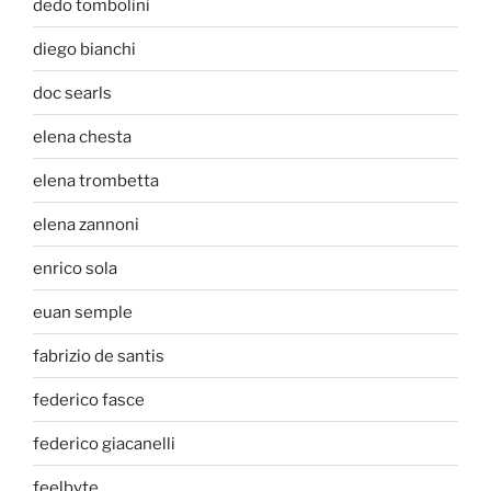
dedo tombolini
diego bianchi
doc searls
elena chesta
elena trombetta
elena zannoni
enrico sola
euan semple
fabrizio de santis
federico fasce
federico giacanelli
feelbyte