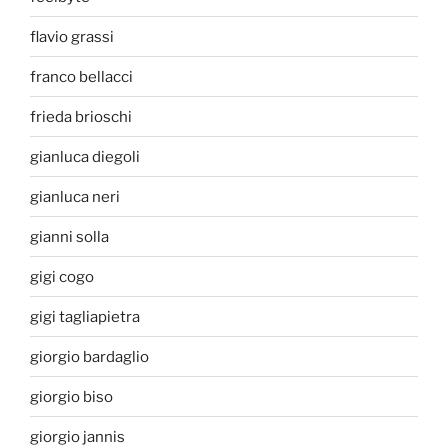
flavio grassi
franco bellacci
frieda brioschi
gianluca diegoli
gianluca neri
gianni solla
gigi cogo
gigi tagliapietra
giorgio bardaglio
giorgio biso
giorgio jannis