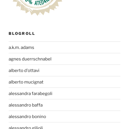
BLOGROLL
a.k.m. adams
agnes duerrschnabel
alberto d'ottavi
alberto mucignat
alessandra farabegoli
alessandro baffa
alessandro bonino
alessandro gilioli