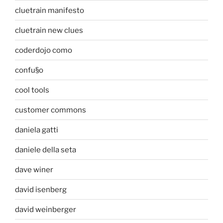
cluetrain manifesto
cluetrain new clues
coderdojo como
confu§o
cool tools
customer commons
daniela gatti
daniele della seta
dave winer
david isenberg
david weinberger