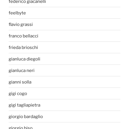
federico giacanelli
feelbyte
flavio grassi
franco bellacci
frieda brioschi
gianluca diegoli
gianluca neri
gianni solla
gigi cogo
gigi tagliapietra
giorgio bardaglio
giorgio biso