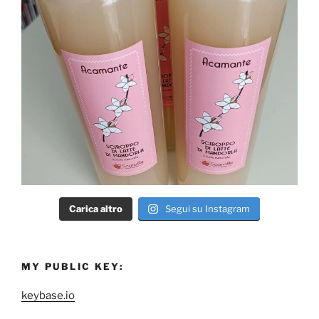
Carica altro
Segui su Instagram
MY PUBLIC KEY:
keybase.io