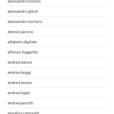
alessandro bonino
alessandro gilioli
alessandro torriero
alessio jacona
alfabeto digitale
alfonso fuggetta
andrea baresi
andrea beggi
andrea buoso
andrea luppi
andrea perotti
annalisa rampoldi