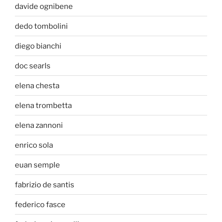
davide ognibene
dedo tombolini
diego bianchi
doc searls
elena chesta
elena trombetta
elena zannoni
enrico sola
euan semple
fabrizio de santis
federico fasce