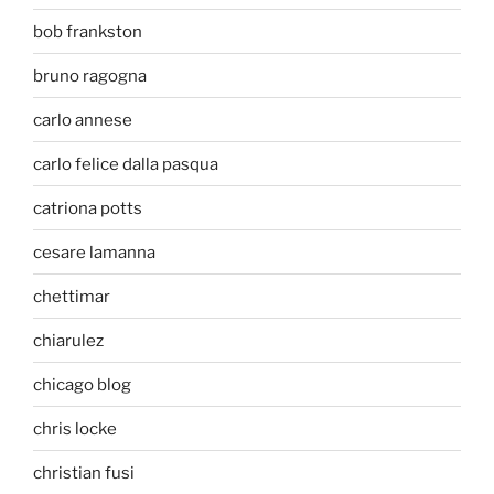
bob frankston
bruno ragogna
carlo annese
carlo felice dalla pasqua
catriona potts
cesare lamanna
chettimar
chiarulez
chicago blog
chris locke
christian fusi