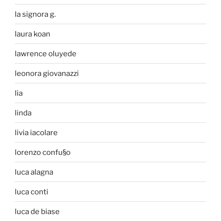
la signora g.
laura koan
lawrence oluyede
leonora giovanazzi
lia
linda
livia iacolare
lorenzo confu§o
luca alagna
luca conti
luca de biase