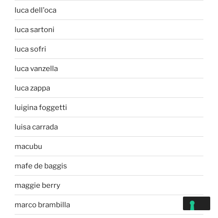
luca dell'oca
luca sartoni
luca sofri
luca vanzella
luca zappa
luigina foggetti
luisa carrada
macubu
mafe de baggis
maggie berry
marco brambilla