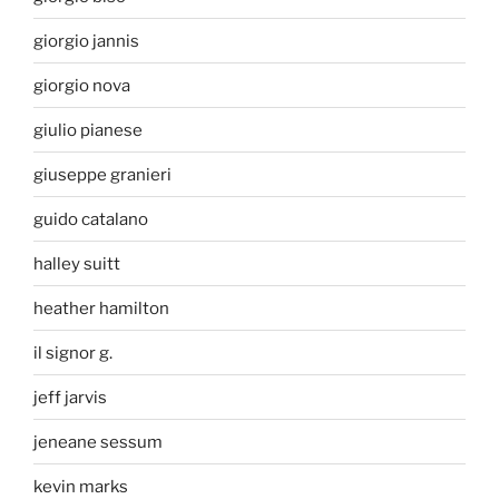
giorgio jannis
giorgio nova
giulio pianese
giuseppe granieri
guido catalano
halley suitt
heather hamilton
il signor g.
jeff jarvis
jeneane sessum
kevin marks