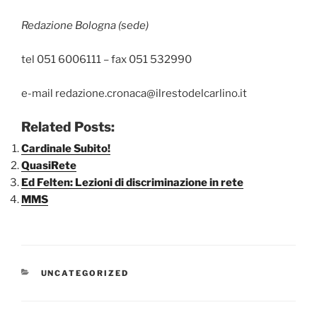
Redazione Bologna (sede)
tel 051 6006111 – fax 051 532990
e-mail redazione.cronaca@ilrestodelcarlino.it
Related Posts:
Cardinale Subito!
QuasiRete
Ed Felten: Lezioni di discriminazione in rete
MMS
CATEGORIE
UNCATEGORIZED