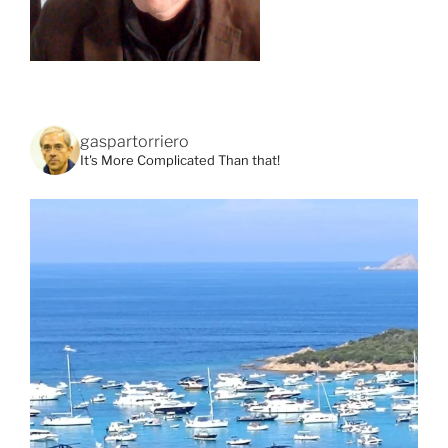
gaspartorriero
It's More Complicated Than that!