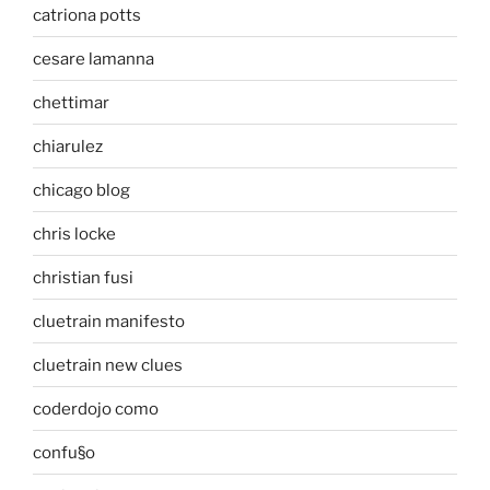
catriona potts
cesare lamanna
chettimar
chiarulez
chicago blog
chris locke
christian fusi
cluetrain manifesto
cluetrain new clues
coderdojo como
confu§o