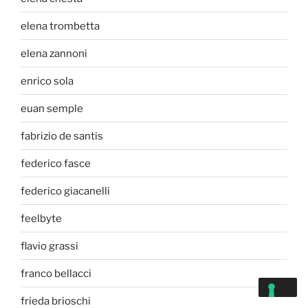
elena trombetta
elena zannoni
enrico sola
euan semple
fabrizio de santis
federico fasce
federico giacanelli
feelbyte
flavio grassi
franco bellacci
frieda brioschi