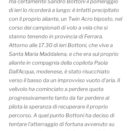
ma certamente Sandro Bottoni il pomeriggio
di ieri lo ricorderà a lungo: è infatti
precipitato
con il proprio aliante, un Twin Acro biposto, nel
corso dei campionati di volo a vela che si
stanno tenendo in provincia di Ferrara.
Attorno alle 17.30 di ieri Bottoni, che vive a
Santa Maria Maddalena, e che era sul proprio
aliante in compagnia della copilota Paola
Dall’Acqua, modenese, è stato
risucchiato
verso il basso
da un improvviso vuoto d’aria.
Il
velivolo ha cominciato a perdere quota
progressivamente
tanto da far perdere al
pilota la speranza di recuperare il proprio
percorso. A quel punto Bottoni ha deciso di
tentare
l’atterraggio di fortuna
avvenuto su