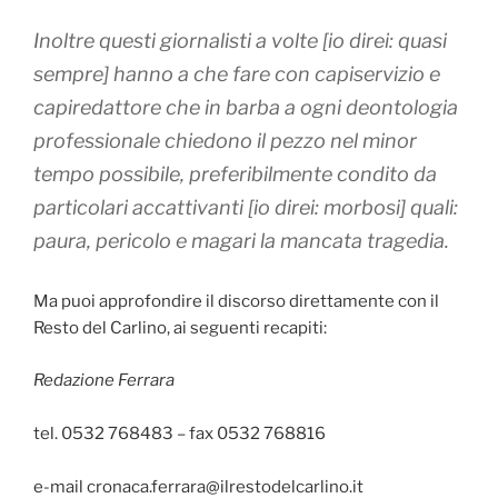
Inoltre questi giornalisti
a volte
[io direi:
quasi
sempre
] hanno a che fare con capiservizio e
capiredattore che in barba a ogni deontologia
professionale chiedono il pezzo nel minor
tempo possibile, preferibilmente condito da
particolari
accattivanti
[io direi:
morbosi
] quali:
paura, pericolo e magari la
mancata tragedia
.
Ma puoi approfondire il discorso direttamente con il
Resto del Carlino, ai seguenti recapiti:
Redazione Ferrara
tel. 0532 768483 – fax 0532 768816
e-mail cronaca.ferrara@ilrestodelcarlino.it