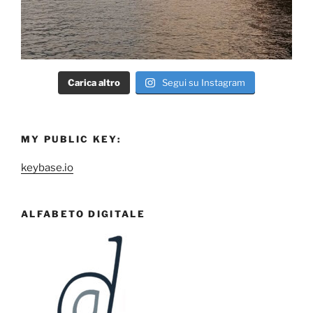
Carica altro
Segui su Instagram
MY PUBLIC KEY:
keybase.io
ALFABETO DIGITALE