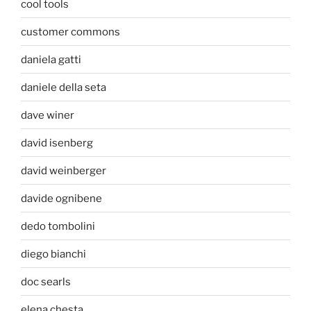
cool tools
customer commons
daniela gatti
daniele della seta
dave winer
david isenberg
david weinberger
davide ognibene
dedo tombolini
diego bianchi
doc searls
elena chesta