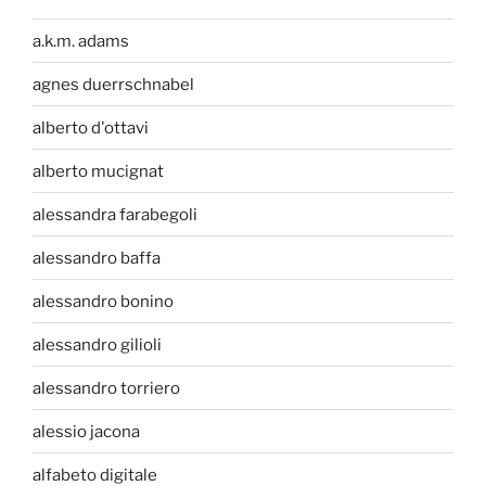
a.k.m. adams
agnes duerrschnabel
alberto d'ottavi
alberto mucignat
alessandra farabegoli
alessandro baffa
alessandro bonino
alessandro gilioli
alessandro torriero
alessio jacona
alfabeto digitale