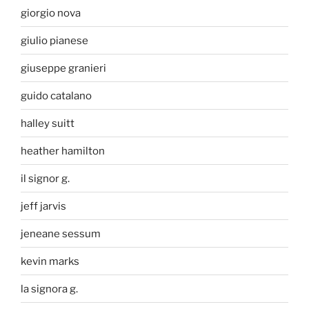
giorgio nova
giulio pianese
giuseppe granieri
guido catalano
halley suitt
heather hamilton
il signor g.
jeff jarvis
jeneane sessum
kevin marks
la signora g.