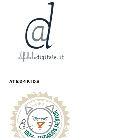
ATED4KIDS