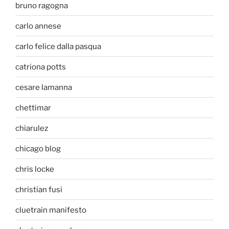
bruno ragogna
carlo annese
carlo felice dalla pasqua
catriona potts
cesare lamanna
chettimar
chiarulez
chicago blog
chris locke
christian fusi
cluetrain manifesto