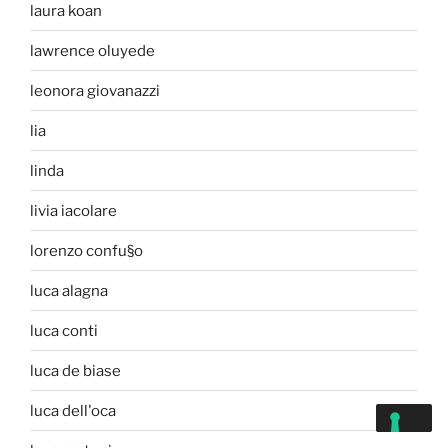
laura koan
lawrence oluyede
leonora giovanazzi
lia
linda
livia iacolare
lorenzo confu§o
luca alagna
luca conti
luca de biase
luca dell'oca