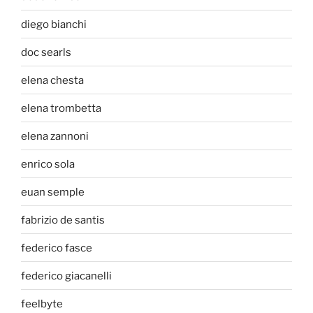
diego bianchi
doc searls
elena chesta
elena trombetta
elena zannoni
enrico sola
euan semple
fabrizio de santis
federico fasce
federico giacanelli
feelbyte