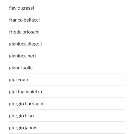
flavio grassi
franco bellacci
frieda brioschi
gianluca diegoli
gianluca neri
gianni solla
gigi cogo
gigi tagliapietra
giorgio bardaglio
giorgio biso
giorgio jannis