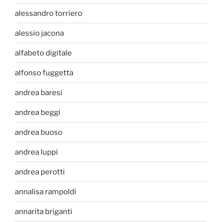
alessandro torriero
alessio jacona
alfabeto digitale
alfonso fuggetta
andrea baresi
andrea beggi
andrea buoso
andrea luppi
andrea perotti
annalisa rampoldi
annarita briganti