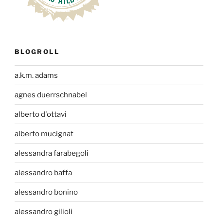
BLOGROLL
a.k.m. adams
agnes duerrschnabel
alberto d'ottavi
alberto mucignat
alessandra farabegoli
alessandro baffa
alessandro bonino
alessandro gilioli