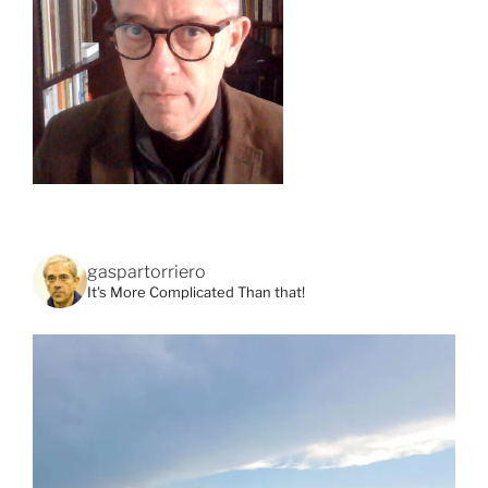
gaspartorriero
It's More Complicated Than that!