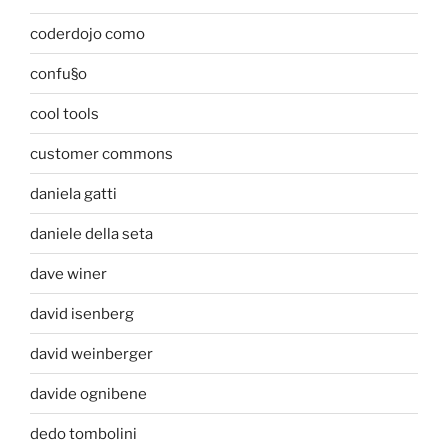
coderdojo como
confu§o
cool tools
customer commons
daniela gatti
daniele della seta
dave winer
david isenberg
david weinberger
davide ognibene
dedo tombolini