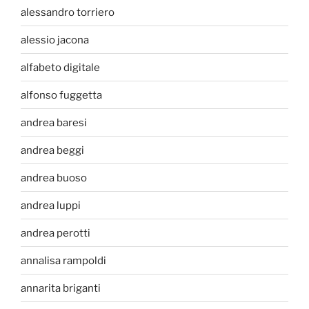
alessandro torriero
alessio jacona
alfabeto digitale
alfonso fuggetta
andrea baresi
andrea beggi
andrea buoso
andrea luppi
andrea perotti
annalisa rampoldi
annarita briganti