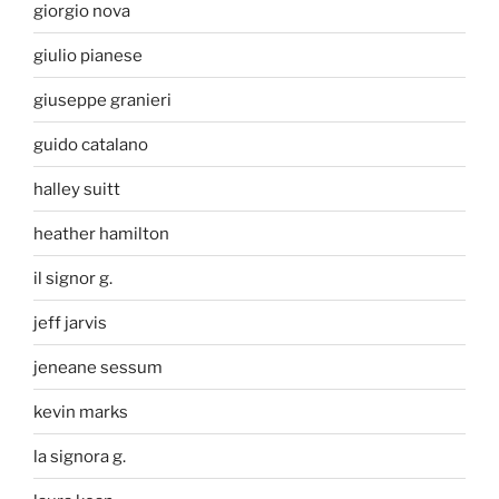
giorgio nova
giulio pianese
giuseppe granieri
guido catalano
halley suitt
heather hamilton
il signor g.
jeff jarvis
jeneane sessum
kevin marks
la signora g.