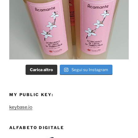
Carica altro
Segui su Instagram
MY PUBLIC KEY:
keybase.io
ALFABETO DIGITALE