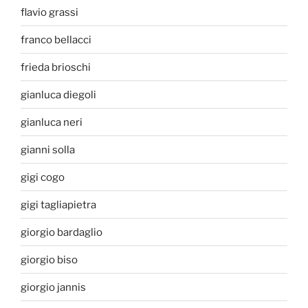
flavio grassi
franco bellacci
frieda brioschi
gianluca diegoli
gianluca neri
gianni solla
gigi cogo
gigi tagliapietra
giorgio bardaglio
giorgio biso
giorgio jannis