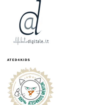
ATED4KIDS