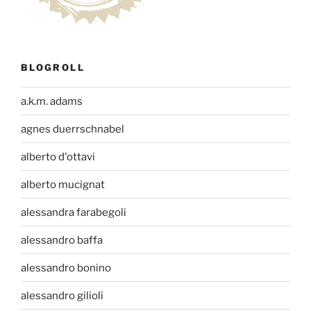
BLOGROLL
a.k.m. adams
agnes duerrschnabel
alberto d'ottavi
alberto mucignat
alessandra farabegoli
alessandro baffa
alessandro bonino
alessandro gilioli