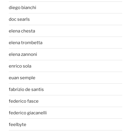
diego bianchi
doc searls
elena chesta
elena trombetta
elena zannoni
enrico sola
euan semple
fabrizio de santis
federico fasce
federico giacanelli
feelbyte