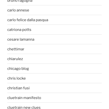
bruno ragogna
carlo annese
carlo felice dalla pasqua
catriona potts
cesare lamanna
chettimar
chiarulez
chicago blog
chris locke
christian fusi
cluetrain manifesto
cluetrain new clues