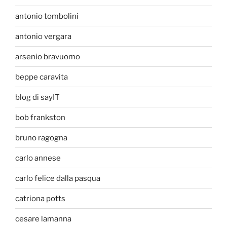
antonio tombolini
antonio vergara
arsenio bravuomo
beppe caravita
blog di sayIT
bob frankston
bruno ragogna
carlo annese
carlo felice dalla pasqua
catriona potts
cesare lamanna