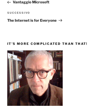
precedente:
Vantaggio Microsoft
Articolo
SUCCESSIVO
successivo
The Internet is for Everyone
IT’S MORE COMPLICATED THAN THAT!