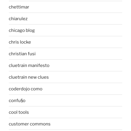
chettimar
chiarulez
chicago blog
chris locke
christian fusi
cluetrain manifesto
cluetrain new clues
coderdojo como
confu§o
cool tools
customer commons