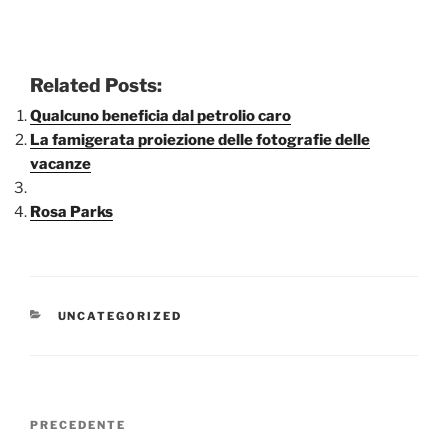
Related Posts:
Qualcuno beneficia dal petrolio caro
La famigerata proiezione delle fotografie delle
vacanze
Rosa Parks
CATEGORIE
UNCATEGORIZED
Navigazione
Articolo
PRECEDENTE
articoli