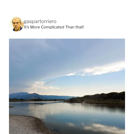
gaspartorriero
It's More Complicated Than that!