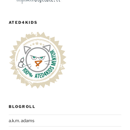
ATED4KIDS
BLOGROLL
a.k.m. adams