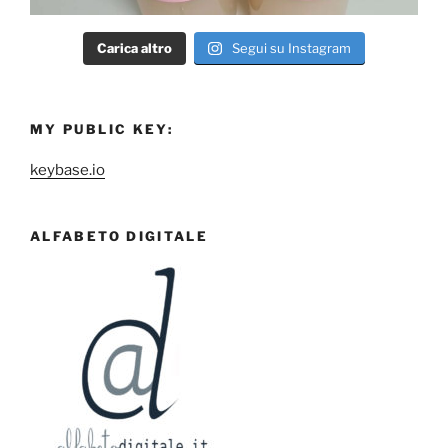
Carica altro
Segui su Instagram
MY PUBLIC KEY:
keybase.io
ALFABETO DIGITALE