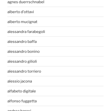
agnes duerrschnabel
alberto d'ottavi
alberto mucignat
alessandra farabegoli
alessandro baffa
alessandro bonino
alessandro gilioli
alessandro torriero
alessio jacona
alfabeto digitale
alfonso fuggetta
andrea baresi