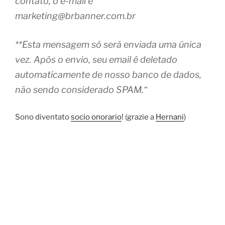
contato, o e-mail é
marketing@brbanner.com.br
**Esta mensagem só será enviada uma única
vez. Após o envio, seu email é deletado
automaticamente de nosso banco de dados,
não sendo considerado SPAM.
“
Sono diventato
socio onorario
! (grazie a
Hernani
)