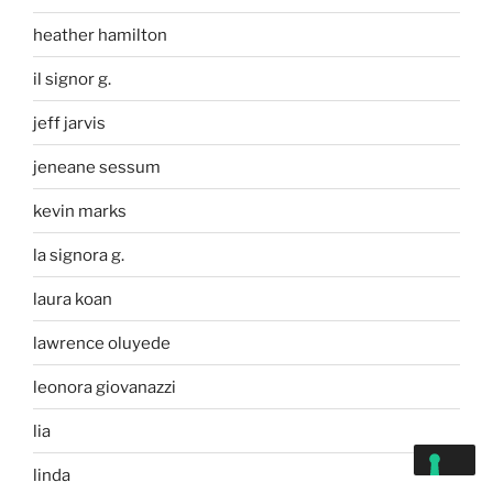
heather hamilton
il signor g.
jeff jarvis
jeneane sessum
kevin marks
la signora g.
laura koan
lawrence oluyede
leonora giovanazzi
lia
linda