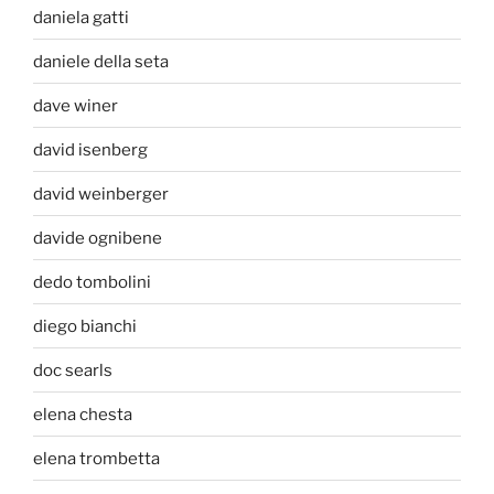
daniela gatti
daniele della seta
dave winer
david isenberg
david weinberger
davide ognibene
dedo tombolini
diego bianchi
doc searls
elena chesta
elena trombetta