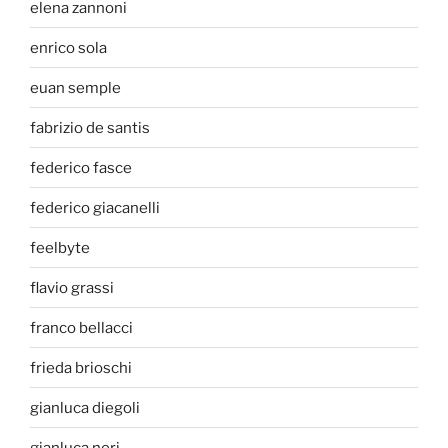
elena zannoni
enrico sola
euan semple
fabrizio de santis
federico fasce
federico giacanelli
feelbyte
flavio grassi
franco bellacci
frieda brioschi
gianluca diegoli
gianluca neri