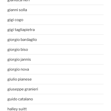
gianni solla
gigi cogo
gigi tagliapietra
giorgio bardaglio
giorgio biso
giorgio jannis
giorgio nova
giulio pianese
giuseppe granieri
guido catalano
halley suitt